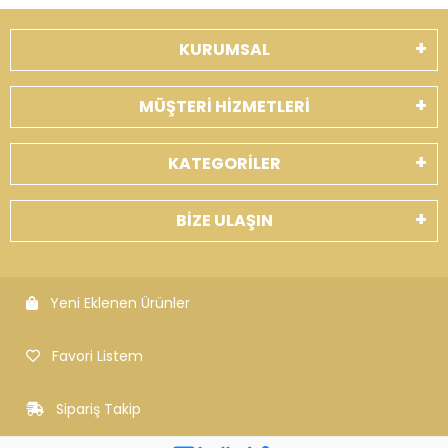
KURUMSAL
MÜŞTERİ HİZMETLERİ
KATEGORİLER
BİZE ULAŞIN
Yeni Eklenen Ürünler
Favori Listem
Sipariş Takip