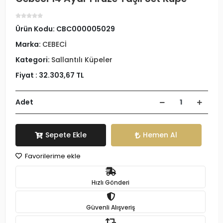
Ürün Kodu:
CBC000005029
Marka:
CEBECİ
Kategori:
Sallantılı Küpeler
Fiyat :
32.303,67 TL
Adet
Sepete Ekle
Hemen Al
Favorilerime ekle
Hızlı Gönderi
Güvenli Alışveriş