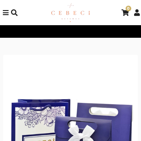
0
Tüm Alışverişlerinizde Kargo Bedava!
Tüm Alışverişlerinizde K