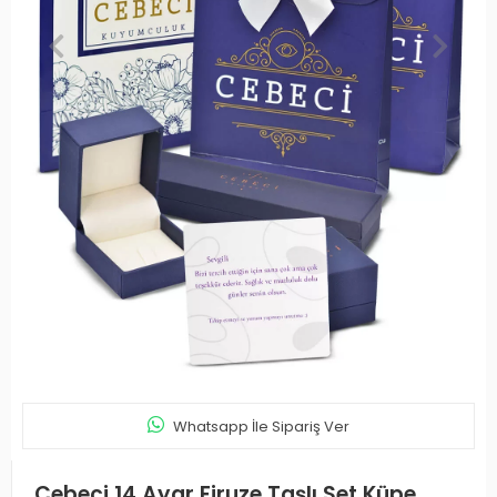
Whatsapp İle Sipariş Ver
Cebeci 14 Ayar Firuze Taşlı Set Küpe