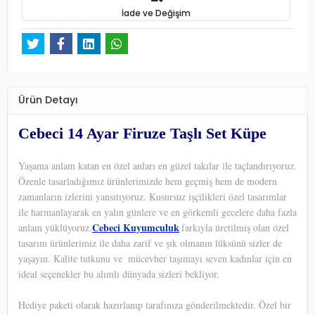
İade ve Değişim
Ürün Detayı
Cebeci 14 Ayar Firuze Taşlı Set Küpe
Yaşama anlam katan en özel anları en güzel takılar ile taçlandırıyoruz.
Özenle tasarladığımız ürünlerimizde hem geçmiş hem de modern
zamanların izlerini yansıtıyoruz. Kusursuz işçilikleri özel tasarımlar
ile harmanlayarak en yalın günlere ve en görkemli gecelere daha fazla
Cebeci Kuyumculuk
anlam yüklüyoruz.
farkıyla üretilmiş olan özel
tasarım ürünlerimiz ile daha zarif ve şık olmanın lüksünü sizler de
yaşayın. Kalite tutkunu ve
mücevher taşımayı seven kadınlar için en
ideal seçenekler bu alımlı dünyada sizleri bekliyor.
Hediye paketi olarak hazırlanıp tarafınıza gönderilmektedir. Özel bir