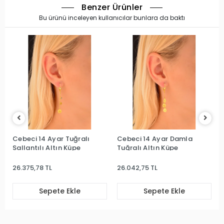
Benzer Ürünler
Bu ürünü inceleyen kullanıcılar bunlara da baktı
Cebeci 14 Ayar Tuğralı
Cebeci 14 Ayar Damla
Sallantılı Altın Küpe
Tuğralı Altın Küpe
26.375,78 TL
26.042,75 TL
Sepete Ekle
Sepete Ekle