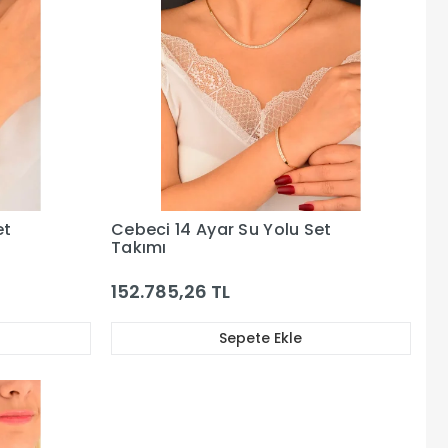
et
Cebeci 14 Ayar Su Yolu Set
Takımı
152.785,26 TL
Sepete Ekle