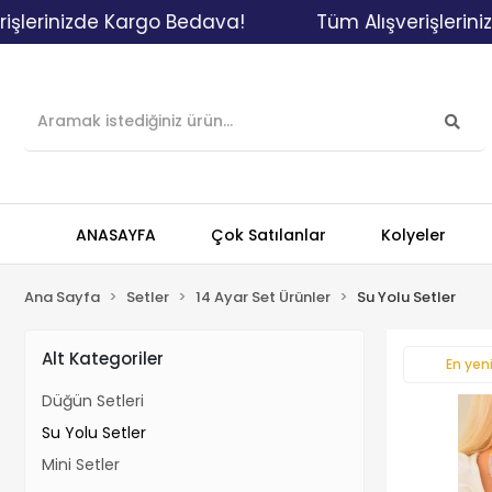
erinizde Kargo Bedava!
Tüm Alışverişlerinizd
ANASAYFA
Çok Satılanlar
Kolyeler
Ana Sayfa
Setler
14 Ayar Set Ürünler
Su Yolu Setler
Alt Kategoriler
En yeni
Düğün Setleri
Su Yolu Setler
Mini Setler