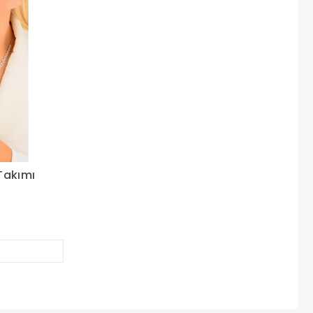
 Takımı