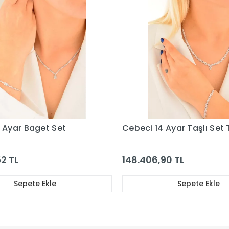
 Ayar Baget Set
Cebeci 14 Ayar Taşlı Set
2 TL
148.406,90 TL
Sepete Ekle
Sepete Ekle