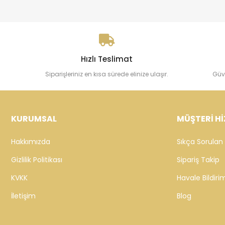
Hızlı Teslimat
Siparişleriniz en kısa sürede elinize ulaşır.
Güv
KURUMSAL
MÜŞTERİ Hİ
Hakkımızda
Sıkça Sorulan 
Gizlilik Politikası
Sipariş Takip
KVKK
Havale Bildirim
İletişim
Blog