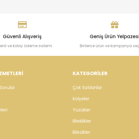
Güvenli Alışveriş
Geniş Ürün Yelpazes
enli ve kolay ödeme sistemi
Binlerce ürün ve kampanya se
ZMETLERİ
KATEGORİLER
Sorular
Çok Satılanlar
Kolyeler
leri
Yüzükler
Bileklikler
Bilezikler