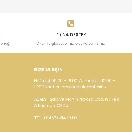
i
7 / 24 DESTEK
çeneği
Öneri ve şikayetlerinizi bize iletebilirsiniz.
BİZE ULAŞIN
Haftaiçi 09:00 - 19:00 Cumartesi 10:00 -
17:00 saatleri arasında ulaşabilirsiniz.
ADRES : Şarkiye Mah. Sırrıpaşa Cad. n : 71/a
Altınordu / ORDU
TEL : (0452) 214 19 95