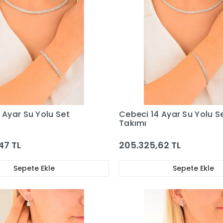
 Ayar Su Yolu Set
Cebeci 14 Ayar Su Yolu S
Takımı
47 TL
205.325,62 TL
Sepete Ekle
Sepete Ekle