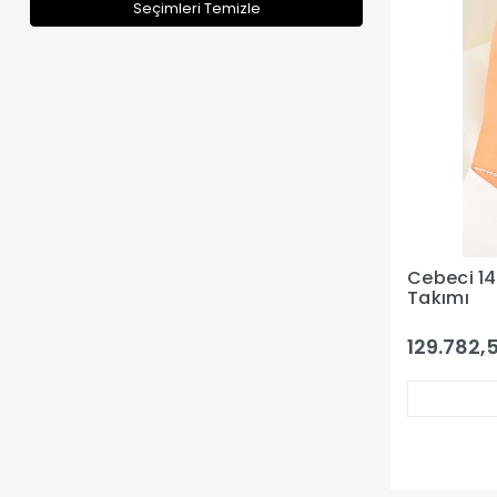
Seçimleri Temizle
Cebeci 14
Takımı
129.782,5