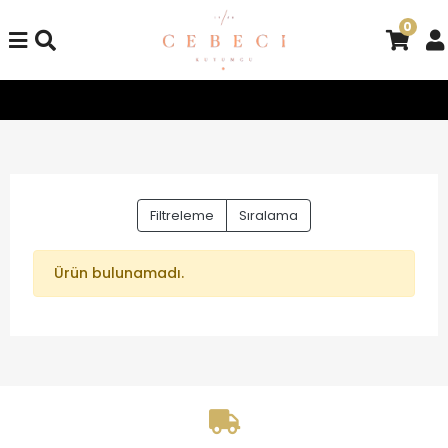
0
Tüm Alışverişlerinizde Kargo Bedava!
Tüm Alışverişlerinizd
Filtreleme
Sıralama
Ürün bulunamadı.