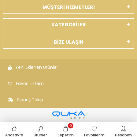
MÜŞTERİ HİZMETLERİ
KATEGORİLER
BİZE ULAŞIN
Yeni Eklenen Ürünler
Favori Listem
Sipariş Takip
0
Anasayfa
Ürünler
Sepetim
Favorilerim
Hesabım