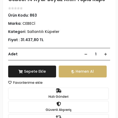
Ürün Kodu:
863
Marka:
CEBECİ
Kategori:
Sallantılı Küpeler
Fiyat :
31.437,80 TL
Adet
Sepete Ekle
Hemen Al
Favorilerime ekle
Hızlı Gönderi
Güvenli Alışveriş