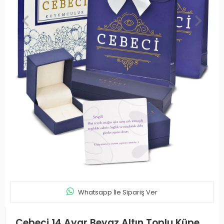
Whatsapp İle Sipariş Ver
Cebeci 14 Ayar Beyaz Altın Toplu Küpe