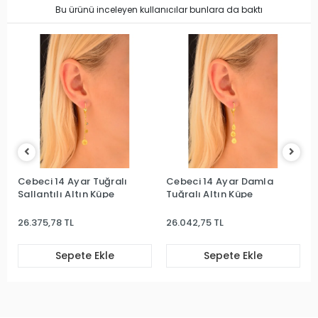
Bu ürünü inceleyen kullanıcılar bunlara da baktı
Cebeci 14 Ayar Tuğralı
Cebeci 14 Ayar Damla
Sallantılı Altın Küpe
Tuğralı Altın Küpe
26.375,78 TL
26.042,75 TL
Sepete Ekle
Sepete Ekle