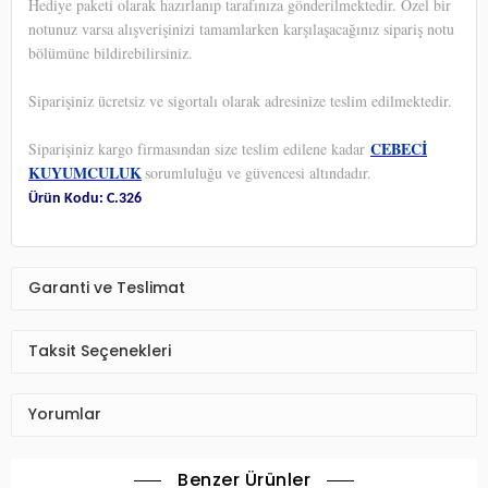
Hediye paketi olarak hazırlanıp tarafınıza gönderilmektedir. Özel bir
notunuz varsa alışverişinizi tamamlarken karşılaşacağınız sipariş notu
bölümüne bildirebilirsiniz.
Siparişiniz ücretsiz ve sigortalı olarak adresinize teslim edilmektedir.
CEBECİ
Siparişiniz kargo firmasından size teslim edilene kadar
KUYUMCULUK
sorumluluğu ve güvencesi altındadır.
Ürün Kodu: C.326
Garanti ve Teslimat
Taksit Seçenekleri
Yorumlar
Benzer Ürünler