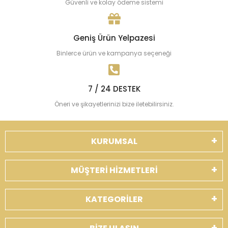
Güvenli ve kolay ödeme sistemi
Geniş Ürün Yelpazesi
Binlerce ürün ve kampanya seçeneği
7 / 24 DESTEK
Öneri ve şikayetlerinizi bize iletebilirsiniz.
KURUMSAL
MÜŞTERİ HİZMETLERİ
KATEGORİLER