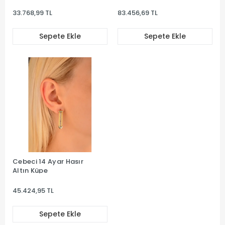
Küpe
33.768,99 TL
83.456,69 TL
Sepete Ekle
Sepete Ekle
Cebeci 14 Ayar Hasır
Altın Küpe
45.424,95 TL
Sepete Ekle