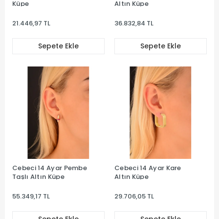
Küpe
Altın Küpe
21.446,97 TL
36.832,84 TL
Sepete Ekle
Sepete Ekle
Cebeci 14 Ayar Pembe
Cebeci 14 Ayar Kare
Taşlı Altın Küpe
Altın Küpe
55.349,17 TL
29.706,05 TL