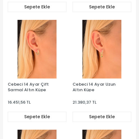
Sepete Ekle
Sepete Ekle
Cebeci 14 Ayar Çift
Cebeci 14 Ayar Uzun
Sarmal Altın Küpe
Altın Küpe
16.451,56 TL
21.380,37 TL
Sepete Ekle
Sepete Ekle