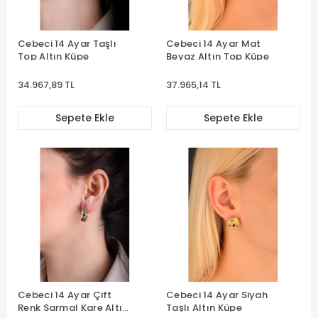
Cebeci 14 Ayar Taşlı
Cebeci 14 Ayar Mat
Top Altın Küpe
Beyaz Altın Top Küpe
34.967,89 TL
37.965,14 TL
Sepete Ekle
Sepete Ekle
Cebeci 14 Ayar Çift
Cebeci 14 Ayar Siyah
Renk Sarmal Kare Altın
Taşlı Altın Küpe