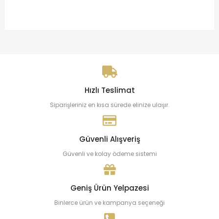
Hızlı Teslimat
Siparişleriniz en kısa sürede elinize ulaşır.
Güvenli Alışveriş
Güvenli ve kolay ödeme sistemi
Geniş Ürün Yelpazesi
Binlerce ürün ve kampanya seçeneği