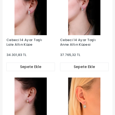
Cebeci 14 Ayar Taşlı
Cebeci 14 Ayar Taşlı
Lale Altın Küpe
Anne Altın Küpesi
34.301,83 TL
37.765,32 TL
Sepete Ekle
Sepete Ekle