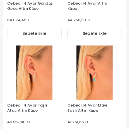
Cebeci 14 Ayar Gündüz
Cebeci 14 Ayar Altın
Gece Altın Küpe
Küpe
64.074,49 TL
44.758,90 TL
Sepete Ekle
Sepete Ekle
Cebeci 14 Ayar Taşlı
Cebeci 14 Ayar Mavi
Ataç Altın Küpe
Taşlı Altın Küpe
45.957,80 TL
41.761,65 TL