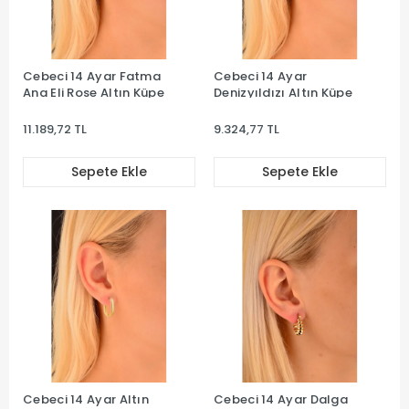
Cebeci 14 Ayar Fatma
Cebeci 14 Ayar
Ana Eli Rose Altın Küpe
Denizyıldızı Altın Küpe
11.189,72 TL
9.324,77 TL
Sepete Ekle
Sepete Ekle
Cebeci 14 Ayar Altın
Cebeci 14 Ayar Dalga