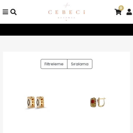
0
m Alışverişlerinizde Kargo Bedava!
Tüm Alışverişlerinizde Karg
Filtreleme
Sıralama