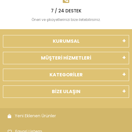
7 / 24 DESTEK
Öneri ve şikayetlerinizi bize iletebilirsiniz.
KURUMSAL
MÜŞTERİ HİZMETLERİ
KATEGORİLER
BİZE ULAŞIN
Yeni Eklenen Ürünler
Favori Listem