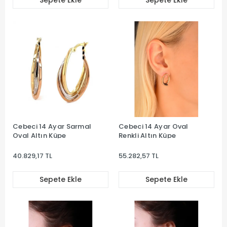
Sepete Ekle
Sepete Ekle
Cebeci 14 Ayar Sarmal
Cebeci 14 Ayar Oval
Oval Altın Küpe
Renkli Altın Küpe
40.829,17 TL
55.282,57 TL
Sepete Ekle
Sepete Ekle