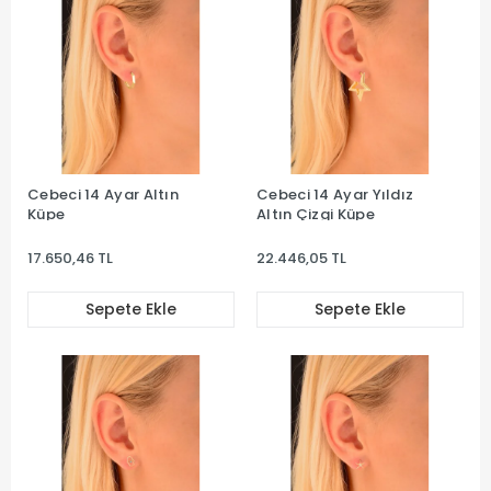
Cebeci 14 Ayar Altın
Cebeci 14 Ayar Yıldız
Küpe
Altın Çizgi Küpe
17.650,46 TL
22.446,05 TL
Sepete Ekle
Sepete Ekle