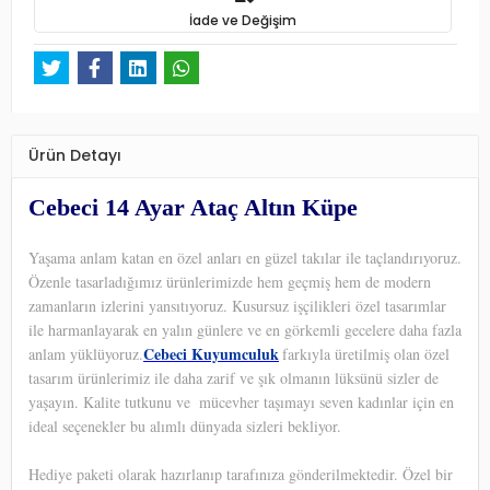
İade ve Değişim
Ürün Detayı
Cebeci 14 Ayar Ataç Altın Küpe
Yaşama anlam katan en özel anları en güzel takılar ile taçlandırıyoruz.
Özenle tasarladığımız ürünlerimizde hem geçmiş hem de modern
zamanların izlerini yansıtıyoruz. Kusursuz işçilikleri özel tasarımlar
ile harmanlayarak en yalın günlere ve en görkemli gecelere daha fazla
Cebeci Kuyumculuk
anlam yüklüyoruz.
farkıyla üretilmiş olan özel
tasarım ürünlerimiz ile daha zarif ve şık olmanın lüksünü sizler de
yaşayın. Kalite tutkunu ve
mücevher taşımayı seven kadınlar için en
ideal seçenekler bu alımlı dünyada sizleri bekliyor.
Hediye paketi olarak hazırlanıp tarafınıza gönderilmektedir. Özel bir