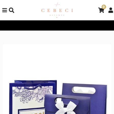
0
Tüm Alışverişlerinizde Kargo Bedava!
Tüm Alışverişlerinizde K