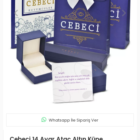
Whatsapp İle Sipariş Ver
Cebeci 14 Ayar Ataç Altın Küpe