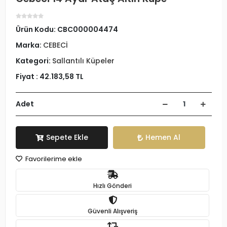
Ürün Kodu:
CBC000004474
Marka:
CEBECİ
Kategori:
Sallantılı Küpeler
Fiyat :
42.183,58 TL
Adet
Sepete Ekle
Hemen Al
Favorilerime ekle
Hızlı Gönderi
Güvenli Alışveriş