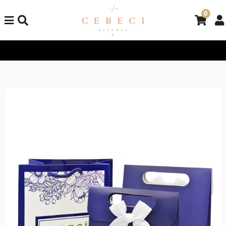
0
Tüm Alışverişlerinizde Kargo Bedava!
Tüm Alışverişlerinizde K