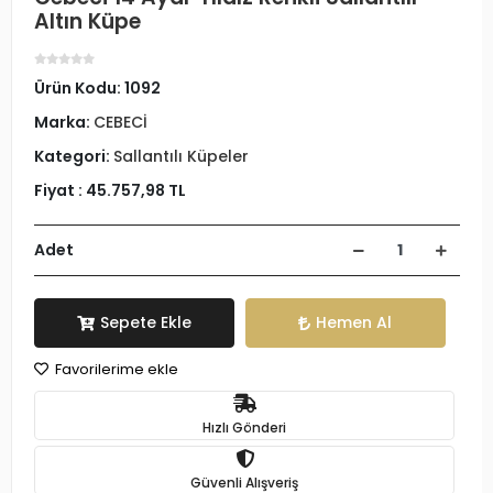
Altın Küpe
Ürün Kodu:
1092
Marka:
CEBECİ
Kategori:
Sallantılı Küpeler
Fiyat :
45.757,98 TL
Adet
Sepete Ekle
Hemen Al
Favorilerime ekle
Hızlı Gönderi
Güvenli Alışveriş