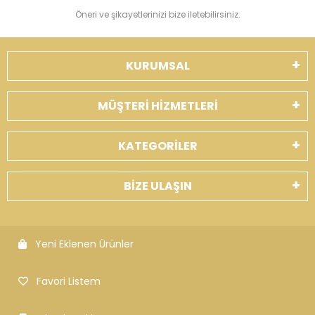
Öneri ve şikayetlerinizi bize iletebilirsiniz.
KURUMSAL
MÜŞTERİ HİZMETLERİ
KATEGORİLER
BİZE ULAŞIN
Yeni Eklenen Ürünler
Favori Listem