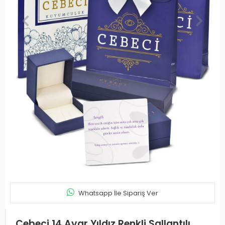
Whatsapp İle Sipariş Ver
Cebeci 14 Ayar Yıldız Renkli Sallantılı