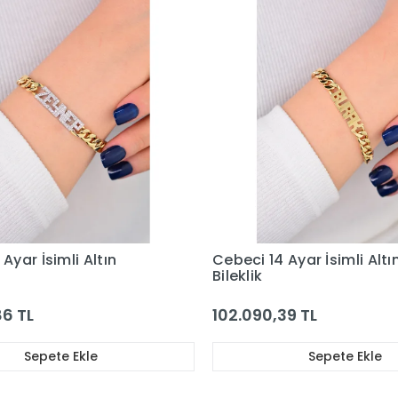
Ayar İsimli Altın
Cebeci 14 Ayar İsimli Altı
Bileklik
86 TL
102.090,39 TL
Sepete Ekle
Sepete Ekle