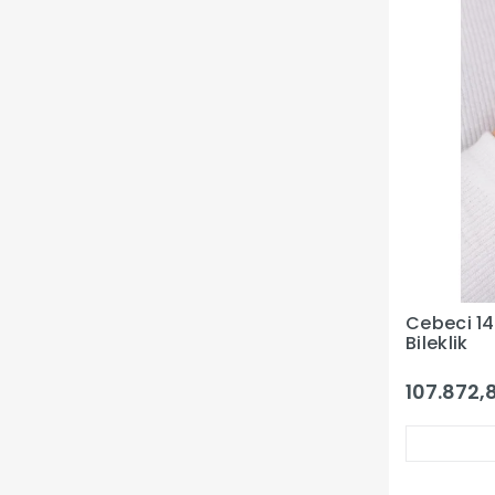
Cebeci 14 
Bileklik
107.872,