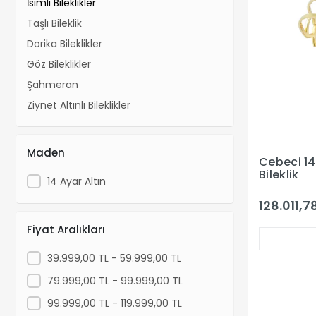
İsimli Bileklikler
Taşlı Bileklik
Dorika Bileklikler
Göz Bileklikler
Şahmeran
Ziynet Altınlı Bileklikler
Maden
Cebeci 14 
Bileklik
14 Ayar Altın
128.011,7
Fiyat Aralıkları
39.999,00 TL - 59.999,00 TL
79.999,00 TL - 99.999,00 TL
99.999,00 TL - 119.999,00 TL