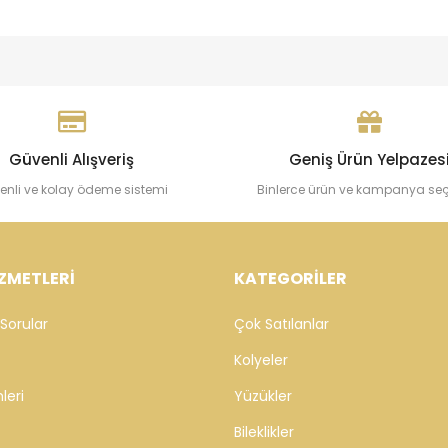
Güvenli Alışveriş
Geniş Ürün Yelpazes
enli ve kolay ödeme sistemi
Binlerce ürün ve kampanya se
ZMETLERİ
KATEGORİLER
Sorular
Çok Satılanlar
Kolyeler
leri
Yüzükler
Bileklikler