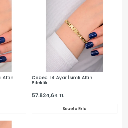
i Altın
Cebeci 14 Ayar İsimli Altın
Bileklik
57.824,64 TL
Sepete Ekle