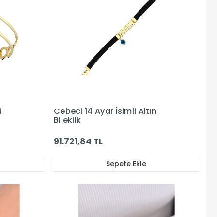
i
Cebeci 14 Ayar İsimli Altın
Bileklik
91.721,84 TL
Sepete Ekle