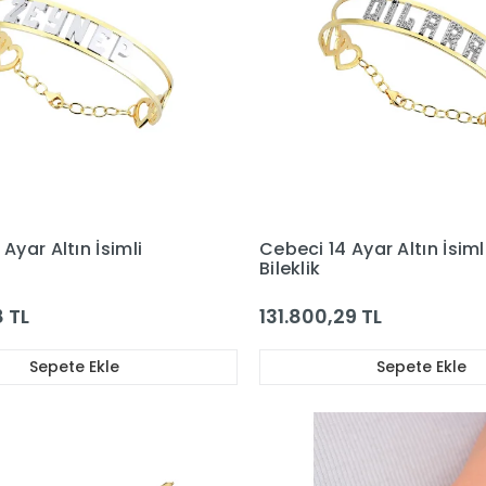
Ayar Altın İsimli
Cebeci 14 Ayar Altın İsiml
Bileklik
8 TL
131.800,29 TL
Sepete Ekle
Sepete Ekle