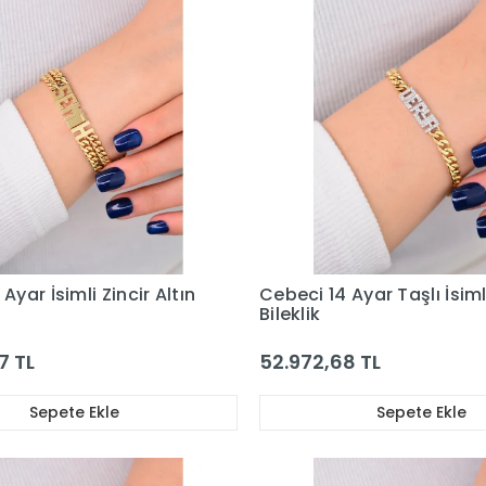
Ayar İsimli Zincir Altın
Cebeci 14 Ayar Taşlı İsiml
Bileklik
7 TL
52.972,68 TL
Sepete Ekle
Sepete Ekle