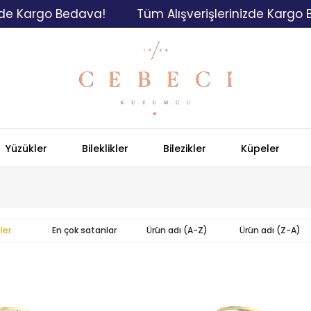
argo Bedava!
Tüm Alışverişlerinizde Kargo Bedav
Yüzükler
Bileklikler
Bilezikler
Küpeler
ler
En çok satanlar
Ürün adı (A-Z)
Ürün adı (Z-A)