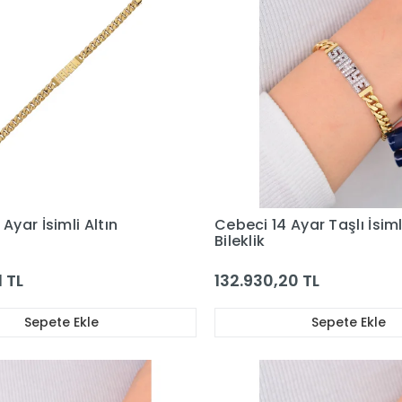
Ayar İsimli Altın
Cebeci 14 Ayar Taşlı İsiml
Bileklik
1 TL
132.930,20 TL
Sepete Ekle
Sepete Ekle