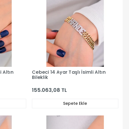
i Altın
Cebeci 14 Ayar Taşlı İsimli Altın
Bileklik
155.063,08 TL
Sepete Ekle