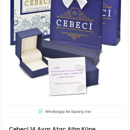
Whatsapp İle Sipariş Ver
Cebeci 14 Ayar Ataç Altın Küpe