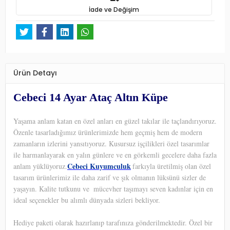
İade ve Değişim
Ürün Detayı
Cebeci 14 Ayar Ataç Altın Küpe
Yaşama anlam katan en özel anları en güzel takılar ile taçlandırıyoruz.
Özenle tasarladığımız ürünlerimizde hem geçmiş hem de modern
zamanların izlerini yansıtıyoruz. Kusursuz işçilikleri özel tasarımlar
ile harmanlayarak en yalın günlere ve en görkemli gecelere daha fazla
Cebeci Kuyumculuk
anlam yüklüyoruz.
farkıyla üretilmiş olan özel
tasarım ürünlerimiz ile daha zarif ve şık olmanın lüksünü sizler de
yaşayın. Kalite tutkunu ve
mücevher taşımayı seven kadınlar için en
ideal seçenekler bu alımlı dünyada sizleri bekliyor.
Hediye paketi olarak hazırlanıp tarafınıza gönderilmektedir. Özel bir