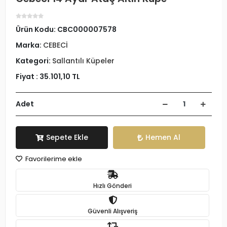
Ürün Kodu:
CBC000007578
Marka:
CEBECİ
Kategori:
Sallantılı Küpeler
Fiyat :
35.101,10 TL
Adet
Sepete Ekle
Hemen Al
Favorilerime ekle
Hızlı Gönderi
Güvenli Alışveriş