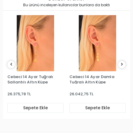
Bu ürünü inceleyen kullanıcılar bunlara da baktı
Cebeci 14 Ayar Tuğralı
Cebeci 14 Ayar Damla
Sallantılı Altın Küpe
Tuğralı Altın Küpe
26.375,78 TL
26.042,75 TL
Sepete Ekle
Sepete Ekle