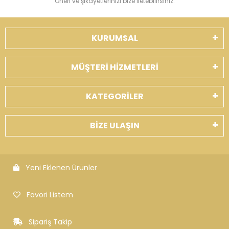
Öneri ve şikayetlerinizi bize iletebilirsiniz.
KURUMSAL
MÜŞTERİ HİZMETLERİ
KATEGORİLER
BİZE ULAŞIN
Yeni Eklenen Ürünler
Favori Listem
Sipariş Takip