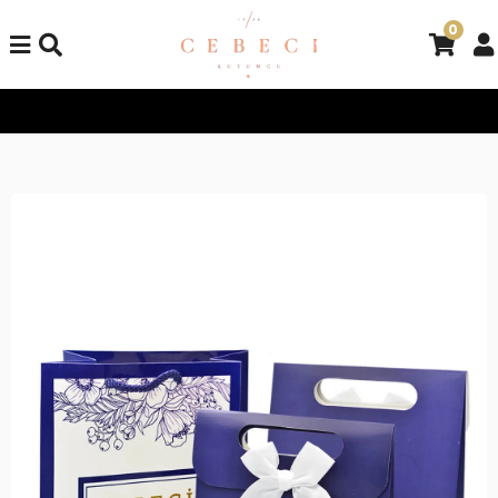
0
Tüm Alışverişlerinizde Kargo Bedava!
Tüm Alışverişlerinizde K