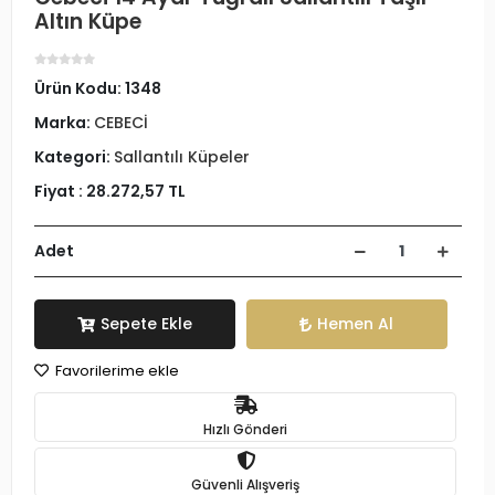
Altın Küpe
Ürün Kodu:
1348
Marka:
CEBECİ
Kategori:
Sallantılı Küpeler
Fiyat :
28.272,57 TL
Adet
Sepete Ekle
Hemen Al
Favorilerime ekle
Hızlı Gönderi
Güvenli Alışveriş