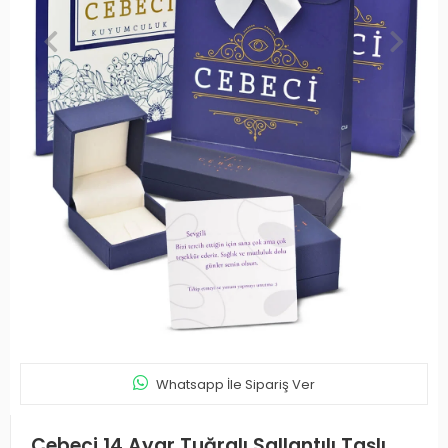
Whatsapp İle Sipariş Ver
Cebeci 14 Ayar Tuğralı Sallantılı Taşlı