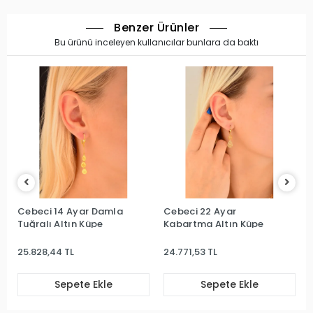
Benzer Ürünler
Bu ürünü inceleyen kullanıcılar bunlara da baktı
Cebeci 14 Ayar Damla
Cebeci 22 Ayar
Tuğralı Altın Küpe
Kabartma Altın Küpe
25.828,44 TL
24.771,53 TL
Sepete Ekle
Sepete Ekle