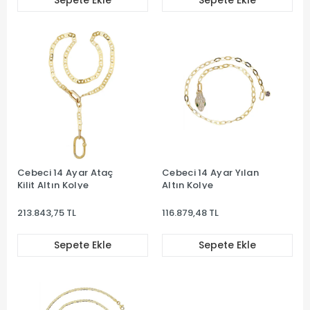
Sepete Ekle
Sepete Ekle
Cebeci 14 Ayar Ataç
Cebeci 14 Ayar Yılan
Kilit Altın Kolye
Altın Kolye
213.843,75 TL
116.879,48 TL
Sepete Ekle
Sepete Ekle