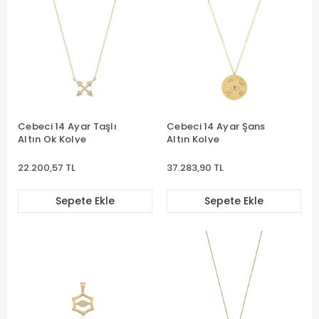
Cebeci 14 Ayar Taşlı
Cebeci 14 Ayar Şans
Altın Ok Kolye
Altın Kolye
22.200,57 TL
37.283,90 TL
Sepete Ekle
Sepete Ekle