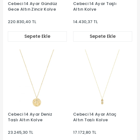
Cebeci 14 Ayar Gündüz
Cebeci 14 Ayar Taşlı
Gece Altın Zincir Kolye
Altın Kolye
220.830,40 TL
14.430,37 TL
Sepete Ekle
Sepete Ekle
Cebeci 14 Ayar Deniz
Cebeci 14 Ayar Ataç
Taşlı Altın Kolye
Altın Taşlı Kolye
23.245,30 TL
17.172,80 TL