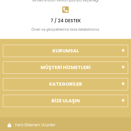
Binlerce ürün ve kampanya seçeneği
7 / 24 DESTEK
Öneri ve şikayetlerinizi bize iletebilirsiniz.
KURUMSAL
MÜŞTERİ HİZMETLERİ
KATEGORİLER
BİZE ULAŞIN
Yeni Eklenen Ürünler