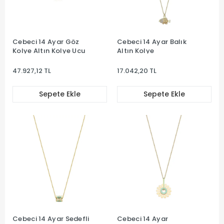
Cebeci 14 Ayar Göz
Cebeci 14 Ayar Balık
Kolye Altın Kolye Ucu
Altın Kolye
47.927,12 TL
17.042,20 TL
Sepete Ekle
Sepete Ekle
Cebeci 14 Ayar Sedefli
Cebeci 14 Ayar