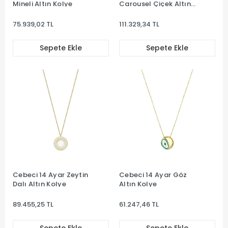
Mineli Altın Kolye
Carousel Çiçek Altın
Kolye
75.939,02 TL
111.329,34 TL
Sepete Ekle
Sepete Ekle
Cebeci 14 Ayar Zeytin
Cebeci 14 Ayar Göz
Dalı Altın Kolye
Altın Kolye
89.455,25 TL
61.247,46 TL