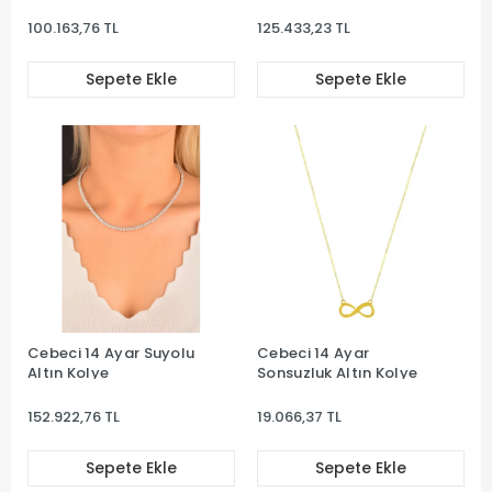
100.163,76 TL
125.433,23 TL
Sepete Ekle
Sepete Ekle
Cebeci 14 Ayar Suyolu
Cebeci 14 Ayar
Altın Kolye
Sonsuzluk Altın Kolye
152.922,76 TL
19.066,37 TL
Sepete Ekle
Sepete Ekle