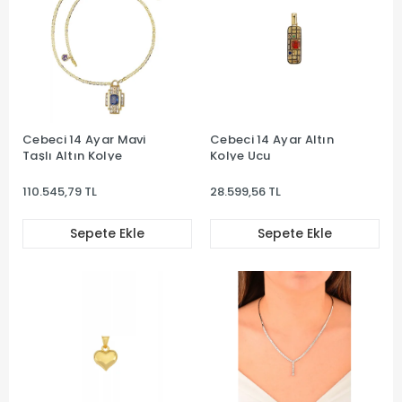
Cebeci 14 Ayar Mavi
Cebeci 14 Ayar Altın
Taşlı Altın Kolye
Kolye Ucu
110.545,79 TL
28.599,56 TL
Sepete Ekle
Sepete Ekle