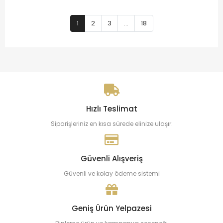
1
2
3
...
18
Hızlı Teslimat
Siparişleriniz en kısa sürede elinize ulaşır.
Güvenli Alışveriş
Güvenli ve kolay ödeme sistemi
Geniş Ürün Yelpazesi