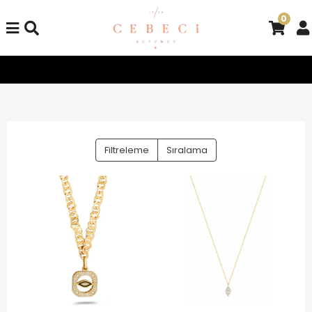
0
üm Alışverişlerinizde Kargo Bedava!
Tüm Alışverişlerinizde Kar
Filtreleme
Sıralama