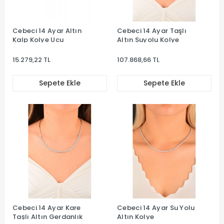
Cebeci 14 Ayar Altın
Cebeci 14 Ayar Taşlı
Kalp Kolye Ucu
Altın Suyolu Kolye
15.279,22 TL
107.868,66 TL
Sepete Ekle
Sepete Ekle
Cebeci 14 Ayar Kare
Cebeci 14 Ayar Su Yolu
Taşlı Altın Gerdanlık
Altın Kolye