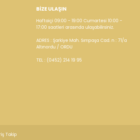
BİZE ULAŞIN
Haftaiçi 09:00 - 19:00 Cumartesi 10:00 -
17:00 saatleri arasında ulaşabilirsiniz.
ADRES : Şarkiye Mah. Sırrıpaşa Cad. n : 71/a
Altınordu / ORDU
TEL : (0452) 214 19 95
riş Takip