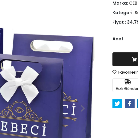
Marka:
CEB
Kategori:
S
Fiyat :
34.7
Adet
Favoriler
Hızlı Gönder