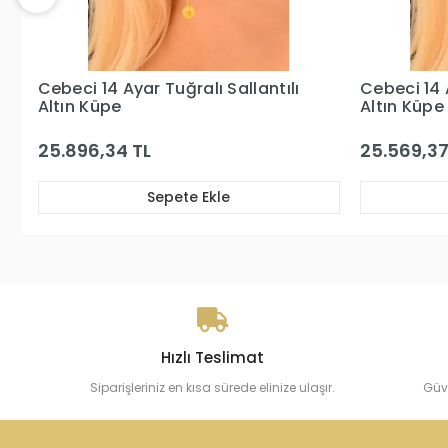
Cebeci 14 Ayar Damla Tuğralı
Cebeci 22
Altın Küpe
Küpe
25.569,37 TL
24.523,05
Sepete Ekle
Hızlı Teslimat
Siparişleriniz en kısa sürede elinize ulaşır.
Güv