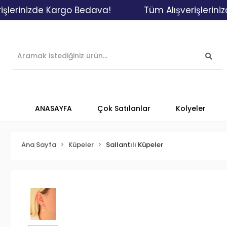
nizde Kargo Bedava!
Tüm Alışverişlerinizde Ka
ANASAYFA
Çok Satılanlar
Kolyeler
Ana Sayfa
Küpeler
Sallantılı Küpeler