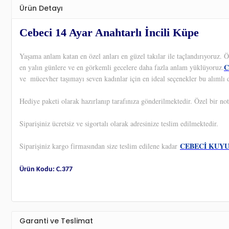
Ürün Detayı
Cebeci 14 Ayar Anahtarlı İncili Küpe
Yaşama anlam katan en özel anları en güzel takılar ile taçlandırıyoruz.
C
en yalın günlere ve en görkemli gecelere daha fazla anlam yüklüyoruz.
ve
mücevher taşımayı seven kadınlar için en ideal seçenekler bu alımlı d
Hediye paketi olarak hazırlanıp tarafınıza gönderilmektedir. Özel bir not
Siparişiniz ücretsiz ve sigortalı olarak adresinize teslim edilmektedir.
CEBECİ KUY
Siparişiniz kargo firmasından size teslim edilene kadar
Ürün Kodu: C.377
Garanti ve Teslimat