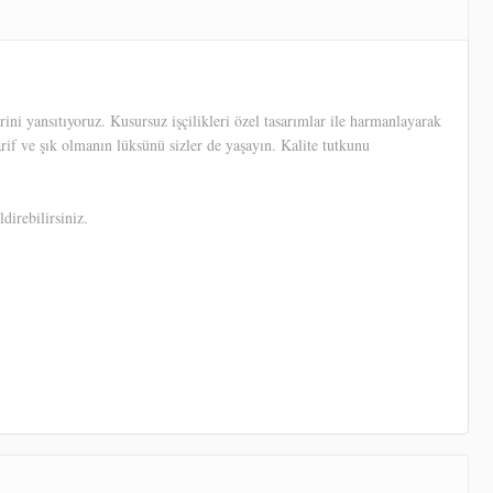
ni yansıtıyoruz. Kusursuz işçilikleri özel tasarımlar ile harmanlayarak
arif ve şık olmanın lüksünü sizler de yaşayın. Kalite tutkunu
direbilirsiniz.