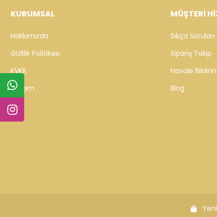
KURUMSAL
MÜŞTERİ Hİ
Hakkımızda
Sıkça Sorulan 
Gizlilik Politikası
Sipariş Takip
KVKK
Havale Bildirim
İletişim
Blog
Yeni