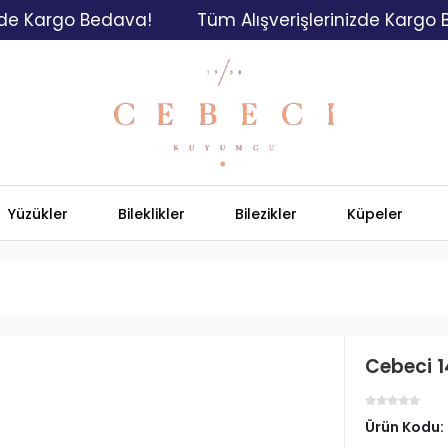
rgo Bedava!
Tüm Alışverişlerinizde Kargo Bedav
Yüzükler
Bileklikler
Bilezikler
Küpeler
Cebeci 1
Ürün Kodu: