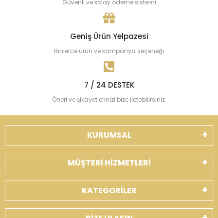
Güvenli ve kolay ödeme sistemi
Geniş Ürün Yelpazesi
Binlerce ürün ve kampanya seçeneği
7 / 24 DESTEK
Öneri ve şikayetlerinizi bize iletebilirsiniz.
KURUMSAL
MÜŞTERİ HİZMETLERİ
KATEGORİLER