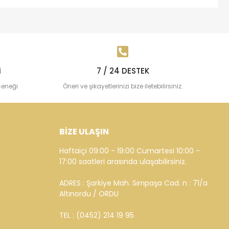
i
7 / 24 DESTEK
çeneği
Öneri ve şikayetlerinizi bize iletebilirsiniz.
BİZE ULAŞIN
Haftaiçi 09:00 - 19:00 Cumartesi 10:00 -
17:00 saatleri arasında ulaşabilirsiniz.
ADRES : Şarkiye Mah. Sırrıpaşa Cad. n : 71/a
Altınordu / ORDU
TEL : (0452) 214 19 95