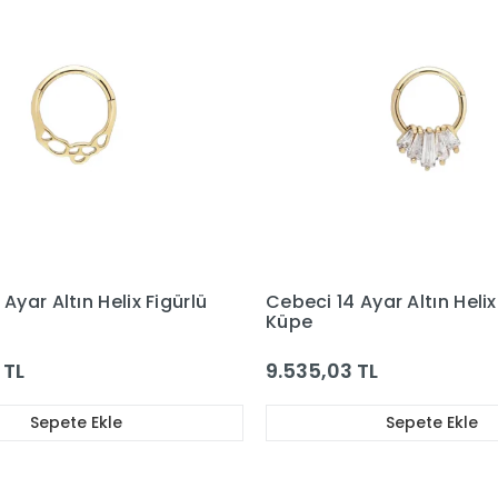
Ayar Altın Helix Figürlü
Cebeci 14 Ayar Altın Heli
Küpe
 TL
9.535,03 TL
Sepete Ekle
Sepete Ekle