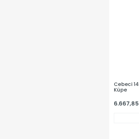
Cebeci 14 
Küpe
6.667,85