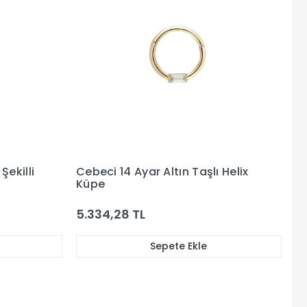
Şekilli
Cebeci 14 Ayar Altın Taşlı Helix
Küpe
5.334,28 TL
Sepete Ekle