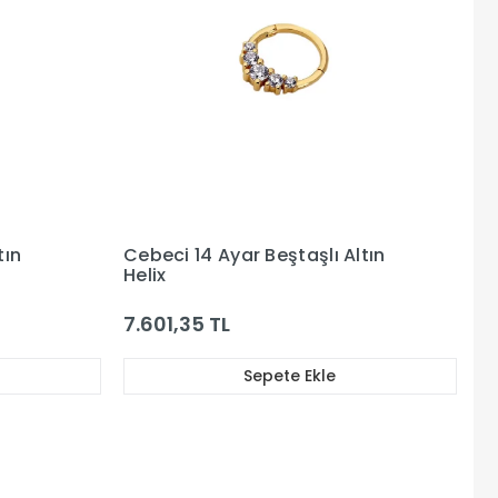
tın
Cebeci 14 Ayar Beştaşlı Altın
Helix
7.601,35 TL
Sepete Ekle