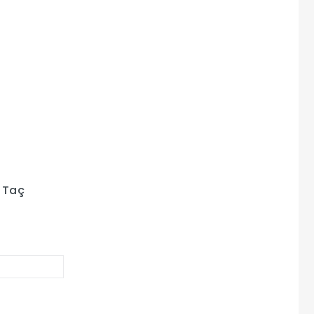
x Taç