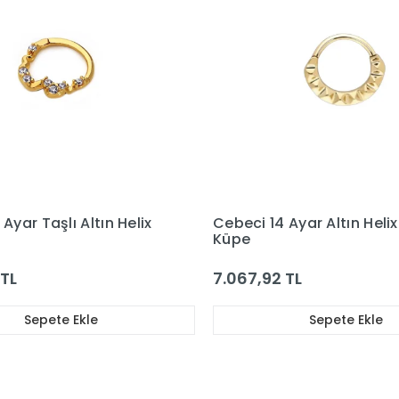
Ayar Taşlı Altın Helix
Cebeci 14 Ayar Altın Helix 
Küpe
 TL
7.067,92 TL
Sepete Ekle
Sepete Ekle