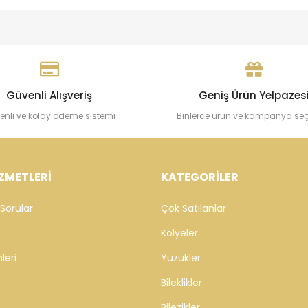
Güvenli Alışveriş
Geniş Ürün Yelpazes
enli ve kolay ödeme sistemi
Binlerce ürün ve kampanya se
ZMETLERİ
KATEGORİLER
Sorular
Çok Satılanlar
Kolyeler
leri
Yüzükler
Bileklikler
Bilezikler