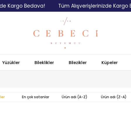
e Kargo Bedava!
Tüm Alışverişlerinizde Kargo Be
Yüzükler
Bileklikler
Bilezikler
Küpeler
ler
En çok satanlar
Ürün adı (A-Z)
Ürün adı (Z-A)