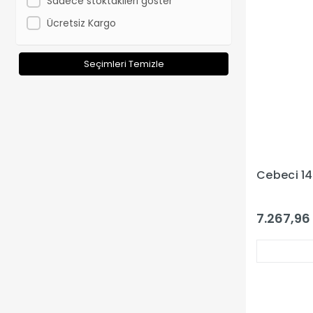
Sadece stoktakileri göster
Ücretsiz Kargo
Seçimleri Temizle
Cebeci 14 
7.267,96