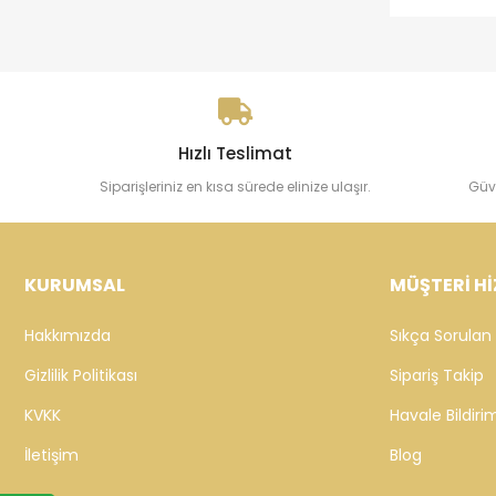
Hızlı Teslimat
Siparişleriniz en kısa sürede elinize ulaşır.
Güv
KURUMSAL
MÜŞTERİ Hİ
Hakkımızda
Sıkça Sorulan 
Gizlilik Politikası
Sipariş Takip
KVKK
Havale Bildirim
İletişim
Blog