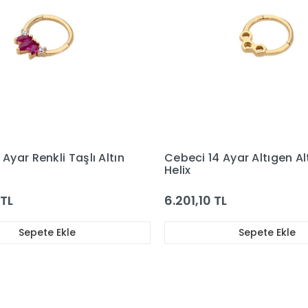
Ayar Renkli Taşlı Altın
Cebeci 14 Ayar Altıgen Al
Helix
 TL
6.201,10 TL
Sepete Ekle
Sepete Ekle