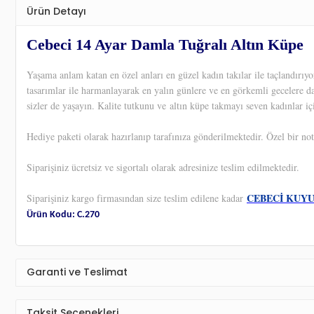
Ürün Detayı
Cebeci 14 Ayar Damla Tuğralı Altın Küpe
Yaşama anlam katan en özel anları en güzel kadın takılar ile taçlandırı
tasarımlar ile harmanlayarak en yalın günlere ve en görkemli gecelere d
sizler de yaşayın. Kalite tutkunu ve altın küpe takmayı seven kadınlar iç
Hediye paketi olarak hazırlanıp tarafınıza gönderilmektedir. Özel bir not
Siparişiniz ücretsiz ve sigortalı olarak adresinize teslim edilmektedir.
CEBECİ KUY
Siparişiniz kargo firmasından size teslim edilene kadar
Ürün Kodu: C.270
Garanti ve Teslimat
Taksit Seçenekleri