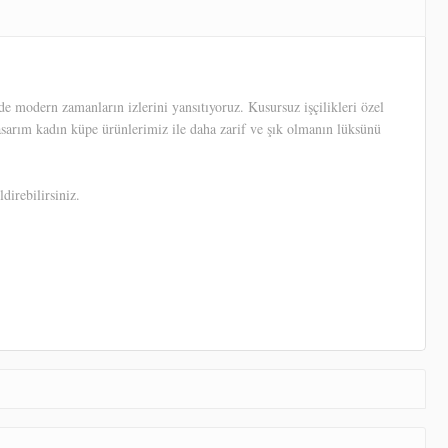
 modern zamanların izlerini yansıtıyoruz. Kusursuz işçilikleri özel
tasarım kadın küpe ürünlerimiz ile daha zarif ve şık olmanın lüksünü
direbilirsiniz.