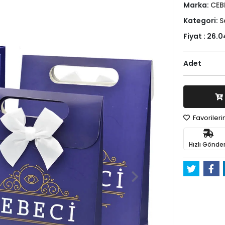
Marka:
CEB
Kategori:
S
Fiyat :
26.0
Adet
Favoriler
Hızlı Gönder