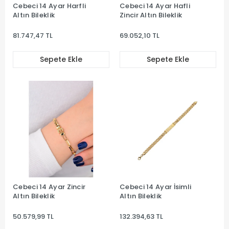
Cebeci 14 Ayar Harfli
Cebeci 14 Ayar Hafli
Altın Bileklik
Zincir Altın Bileklik
81.747,47 TL
69.052,10 TL
Sepete Ekle
Sepete Ekle
Cebeci 14 Ayar Zincir
Cebeci 14 Ayar İsimli
Altın Bileklik
Altın Bileklik
50.579,99 TL
132.394,63 TL