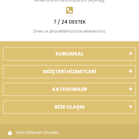
Binlerce ürün ve kampanya seçeneği
7 / 24 DESTEK
Öneri ve şikayetlerinizi bize iletebilirsiniz.
KURUMSAL
MÜŞTERİ HİZMETLERİ
KATEGORİLER
BİZE ULAŞIN
Yeni Eklenen Ürünler