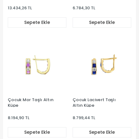
13.434,26 TL
6.784,30 TL
Sepete Ekle
Sepete Ekle
Çocuk Mor Taşlı Altın
Çocuk Lacivert Taşlı
Küpe
Altın Küpe
8.194,90 TL
8.799,44 TL
Sepete Ekle
Sepete Ekle