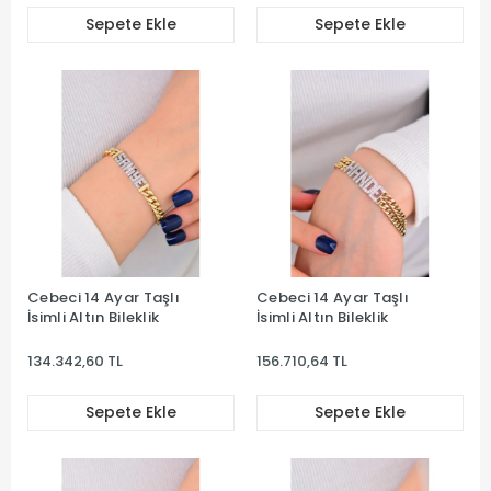
Sepete Ekle
Sepete Ekle
Cebeci 14 Ayar Taşlı
Cebeci 14 Ayar Taşlı
İsimli Altın Bileklik
İsimli Altın Bileklik
134.342,60 TL
156.710,64 TL
Sepete Ekle
Sepete Ekle