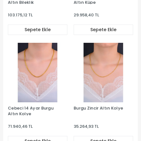
Altın Bileklik
Altın Küpe
103.175,12 TL
29.958,40 TL
Sepete Ekle
Sepete Ekle
Cebeci 14 Ayar Burgu
Burgu Zincir Altın Kolye
Altın Kolye
71.940,46 TL
35.264,93 TL