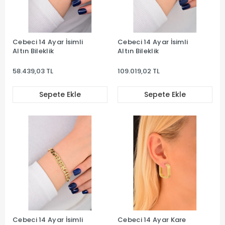
Cebeci 14 Ayar İsimli
Cebeci 14 Ayar İsimli
Altın Bileklik
Altın Bileklik
58.439,03 TL
109.019,02 TL
Sepete Ekle
Sepete Ekle
Cebeci 14 Ayar İsimli
Cebeci 14 Ayar Kare