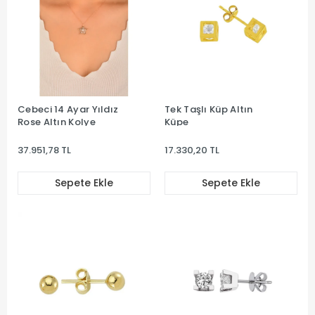
Cebeci 14 Ayar Yıldız
Tek Taşlı Küp Altın
Rose Altın Kolye
Küpe
37.951,78 TL
17.330,20 TL
Sepete Ekle
Sepete Ekle