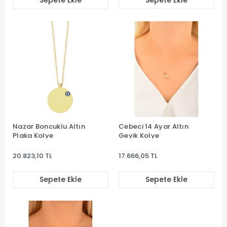
Sepete Ekle
Sepete Ekle
Nazar Boncuklu Altın
Cebeci 14 Ayar Altın
Plaka Kolye
Geyik Kolye
20.823,10 TL
17.666,05 TL
Sepete Ekle
Sepete Ekle