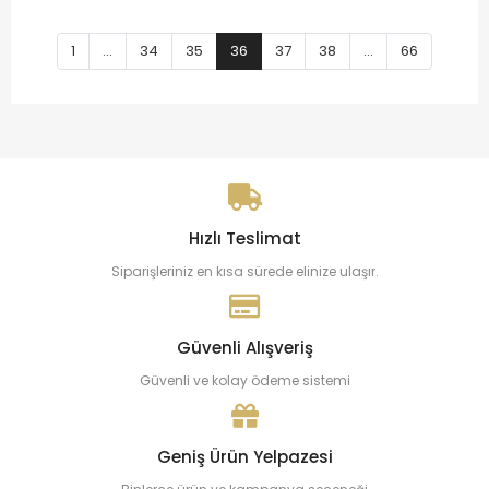
1
...
34
35
36
37
38
...
66
Hızlı Teslimat
Siparişleriniz en kısa sürede elinize ulaşır.
Güvenli Alışveriş
Güvenli ve kolay ödeme sistemi
Geniş Ürün Yelpazesi