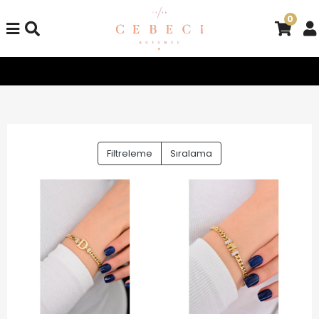
0
m Alışverişlerinizde Kargo Bedava!
Tüm Alışverişlerinizde Kar
Filtreleme
Sıralama