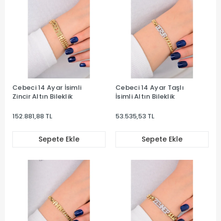
Cebeci 14 Ayar İsimli
Cebeci 14 Ayar Taşlı
Zincir Altın Bileklik
İsimli Altın Bileklik
152.881,88 TL
53.535,53 TL
Sepete Ekle
Sepete Ekle