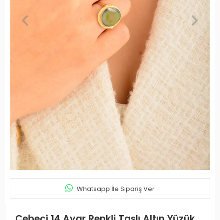
Whatsapp İle Sipariş Ver
Cebeci 14 Ayar Renkli Taşlı Altın Yüzük