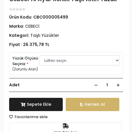
Ürün Kodu:
CBC000005499
Marka:
CEBECİ
Kategori:
Taşlı Yüzükler
Fiyat :
26.375,78 TL
Yüzük Ölçüsü
Seçiniz
*
(Zorunlu Alan)
Adet
Sepete Ekle
Hemen Al
Favorilerime ekle