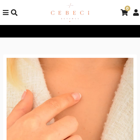
0
Tüm Alışverişlerinizde Kargo Bedava!
Tüm Alışverişlerinizde K