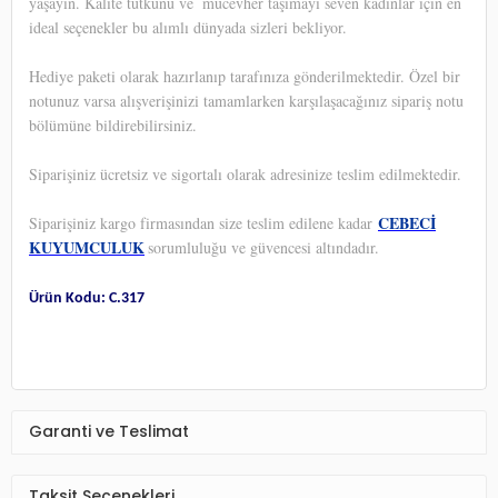
yaşayın. Kalite tutkunu ve
mücevher taşımayı seven kadınlar için en
ideal seçenekler bu alımlı dünyada sizleri bekliyor.
Hediye paketi olarak hazırlanıp tarafınıza gönderilmektedir. Özel bir
notunuz varsa alışverişinizi tamamlarken karşılaşacağınız sipariş notu
bölümüne bildirebilirsiniz.
Siparişiniz ücretsiz ve sigortalı olarak adresinize teslim edilmektedir.
CEBECİ
Siparişiniz kargo firmasından size teslim edilene kadar
KUYUMCULUK
sorumluluğu ve güvencesi altındadır.
Ürün Kodu: C.317
Garanti ve Teslimat
Taksit Seçenekleri