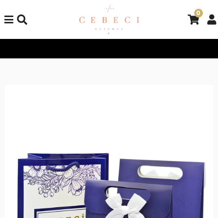
0
Tüm Alışverişlerinizde Kargo Bedava!
Tüm Alışverişlerinizde K