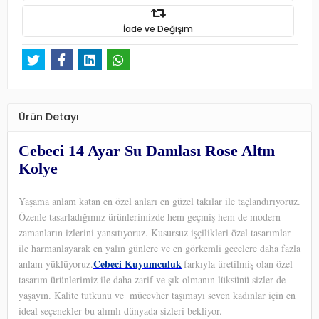
İade ve Değişim
Ürün Detayı
Cebeci 14 Ayar Su Damlası Rose Altın
Kolye
Yaşama anlam katan en özel anları en güzel takılar ile taçlandırıyoruz.
Özenle tasarladığımız ürünlerimizde hem geçmiş hem de modern
zamanların izlerini yansıtıyoruz. Kusursuz işçilikleri özel tasarımlar
ile harmanlayarak en yalın günlere ve en görkemli gecelere daha fazla
Cebeci Kuyumculuk
anlam yüklüyoruz.
farkıyla üretilmiş olan özel
tasarım ürünlerimiz ile daha zarif ve şık olmanın lüksünü sizler de
yaşayın. Kalite tutkunu ve
mücevher taşımayı seven kadınlar için en
ideal seçenekler bu alımlı dünyada sizleri bekliyor.