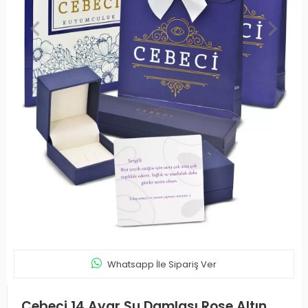
Whatsapp İle Sipariş Ver
Cebeci 14 Ayar Su Damlası Rose Altın