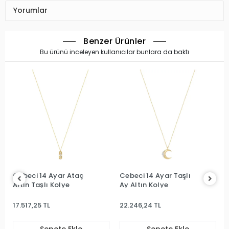
Yorumlar
Benzer Ürünler
Bu ürünü inceleyen kullanıcılar bunlara da baktı
Cebeci 14 Ayar Ataç
Cebeci 14 Ayar Taşlı
Altın Taşlı Kolye
Ay Altın Kolye
17.517,25 TL
22.246,24 TL
Sepete Ekle
Sepete Ekle