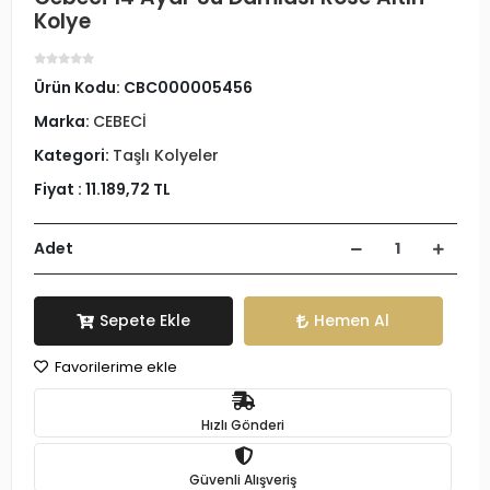
Kolye
Ürün Kodu:
CBC000005456
Marka:
CEBECİ
Kategori:
Taşlı Kolyeler
Fiyat :
11.189,72 TL
Adet
Sepete Ekle
Hemen Al
Favorilerime ekle
Hızlı Gönderi
Güvenli Alışveriş