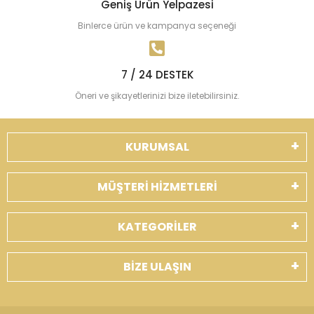
Geniş Ürün Yelpazesi
Binlerce ürün ve kampanya seçeneği
7 / 24 DESTEK
Öneri ve şikayetlerinizi bize iletebilirsiniz.
KURUMSAL
MÜŞTERİ HİZMETLERİ
KATEGORİLER
BİZE ULAŞIN