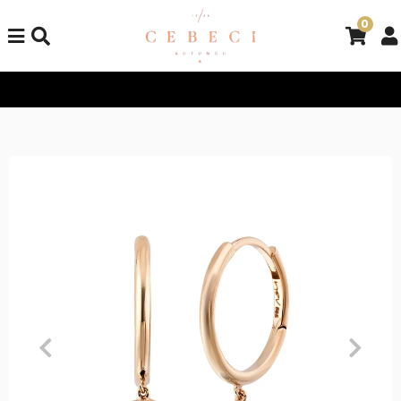
0
Tüm Alışverişlerinizde Kargo Bedava!
Tüm Alışverişlerinizde 