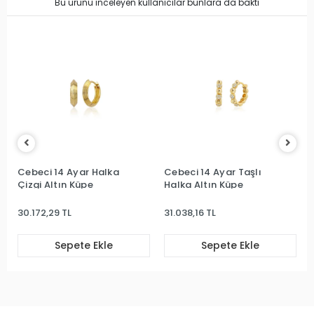
Bu ürünü inceleyen kullanıcılar bunlara da baktı
Cebeci 14 Ayar Halka
Cebeci 14 Ayar Taşlı
Çizgi Altın Küpe
Halka Altın Küpe
30.172,29 TL
31.038,16 TL
Sepete Ekle
Sepete Ekle