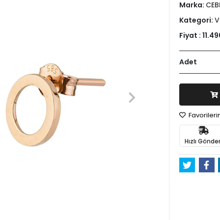
Marka:
CEB
Kategori:
V
Fiyat :
11.49
Adet
Favoriler
Hızlı Gönder