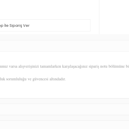
 İle Sipariş Ver
unuz varsa alışverişinizi tamamlarken karşılaşacağınız sipariş notu bölümüne bil
uluk
sorumluluğu ve güvencesi altındadır.