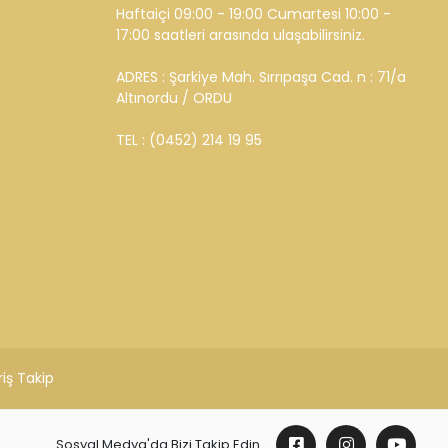
BİZE ULAŞIN
Haftaiçi 09:00 - 19:00 Cumartesi 10:00 -
17:00 saatleri arasında ulaşabilirsiniz.
ADRES : Şarkiye Mah. Sırrıpaşa Cad. n : 71/a
Altınordu / ORDU
TEL : (0452) 214 19 95
riş Takip