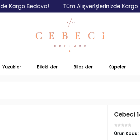
 Kargo Bedava!
Tüm Alışverişlerinizde Kargo Bed
Yüzükler
Bileklikler
Bilezikler
Küpeler
Cebeci 1
Ürün Kodu: