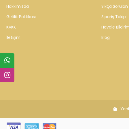
KURUMSAL
MÜŞTERİ Hİ
Hakkımızda
Sıkça Sorulan 
Gizlilik Politikası
Sipariş Takip
KVKK
Havale Bildirim
İletişim
Blog
Yeni