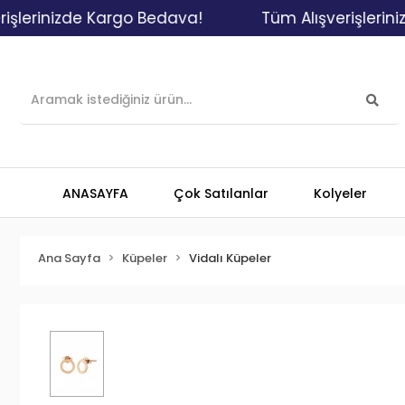
rinizde Kargo Bedava!
Tüm Alışverişlerinizde
ANASAYFA
Çok Satılanlar
Kolyeler
Ana Sayfa
Küpeler
Vidalı Küpeler