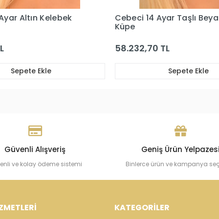
Ayar Altın Kelebek
Cebeci 14 Ayar Taşlı Beyaz
Küpe
L
58.232,70 TL
Sepete Ekle
Sepete Ekle
Güvenli Alışveriş
Geniş Ürün Yelpazes
enli ve kolay ödeme sistemi
Binlerce ürün ve kampanya se