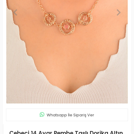
Whatsapp İle Sipariş Ver
Cebeci 14 Ayar Pembe Taşlı Dorika Altın