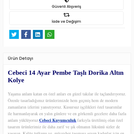
Güvenli Alışveriş
İade ve Değişim
Ürün Detayı
Cebeci 14 Ayar Pembe Taşlı Dorika Altın
Kolye
Yaşama anlam katan en özel anları en güzel takılar ile taçlandırıyoruz.
Özenle tasarladığımız ürünlerimizde hem geçmiş hem de modern
zamanların izlerini yansıtıyoruz. Kusursuz işçilikleri özel tasarımlar
ile harmanlayarak en yalın günlere ve en görkemli gecelere daha fazla
Cebeci Kuyumculuk
anlam yüklüyoruz.
farkıyla üretilmiş olan özel
tasarım ürünlerimiz ile daha zarif ve şık olmanın lüksünü sizler de
yaşayın. Kalite tutkunu ve
mücevher taşımayı seven kadınlar için en