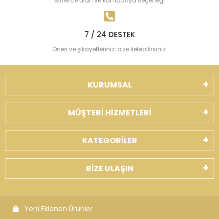
Binlerce ürün ve kampanya seçeneği
7 / 24 DESTEK
Öneri ve şikayetlerinizi bize iletebilirsiniz.
KURUMSAL
MÜŞTERİ HİZMETLERİ
KATEGORİLER
BİZE ULAŞIN
Yeni Eklenen Ürünler