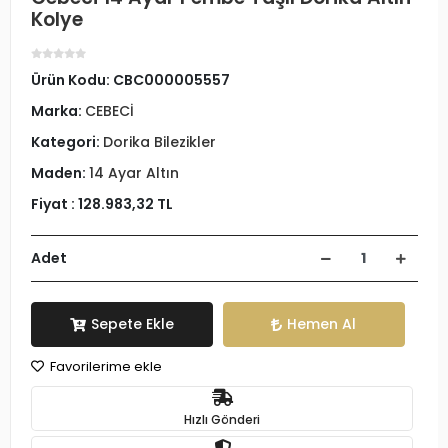
Kolye
Ürün Kodu:
CBC000005557
Marka:
CEBECİ
Kategori:
Dorika Bilezikler
Maden:
14 Ayar Altın
Fiyat :
128.983,32 TL
Adet
Sepete Ekle
Hemen Al
Favorilerime ekle
Hızlı Gönderi