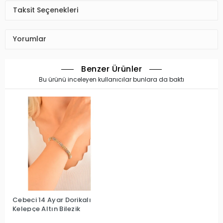
Taksit Seçenekleri
Yorumlar
Benzer Ürünler
Bu ürünü inceleyen kullanıcılar bunlara da baktı
Cebeci 14 Ayar Dorikalı
Kelepçe Altın Bilezik