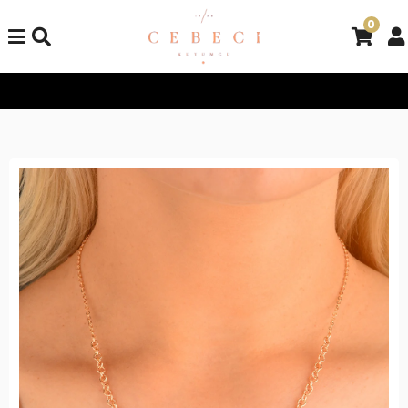
0
Tüm Alışverişlerinizde Kargo Bedava!
Tüm Alışverişlerinizde K