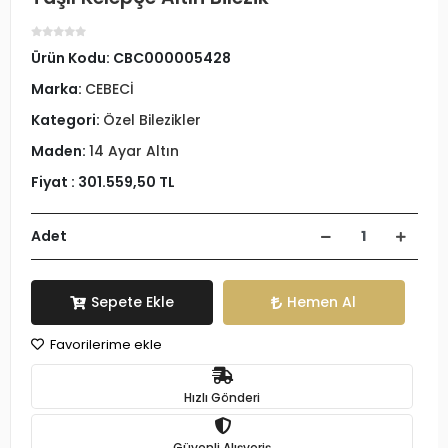
Ürün Kodu:
CBC000005428
Marka:
CEBECİ
Kategori:
Özel Bilezikler
Maden:
14 Ayar Altın
Fiyat :
301.559,50 TL
Adet
Sepete Ekle
Hemen Al
Favorilerime ekle
Hızlı Gönderi
Güvenli Alışveriş