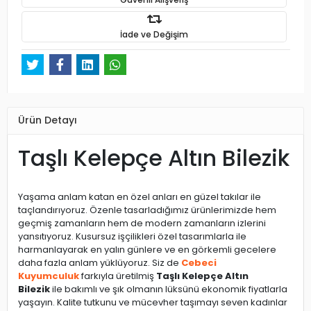
İade ve Değişim
Ürün Detayı
Taşlı Kelepçe Altın Bilezik
Yaşama anlam katan en özel anları en güzel takılar ile
taçlandırıyoruz. Özenle tasarladığımız ürünlerimizde hem
geçmiş zamanların hem de modern zamanların izlerini
yansıtıyoruz. Kusursuz işçilikleri özel tasarımlarla ile
harmanlayarak en yalın günlere ve en görkemli gecelere
daha fazla anlam yüklüyoruz. Siz de
Cebeci
Kuyumculuk
farkıyla üretilmiş
Taşlı Kelepçe Altın
Bilezik
ile bakımlı ve şık olmanın lüksünü ekonomik fiyatlarla
yaşayın. Kalite tutkunu ve mücevher taşımayı seven kadınlar