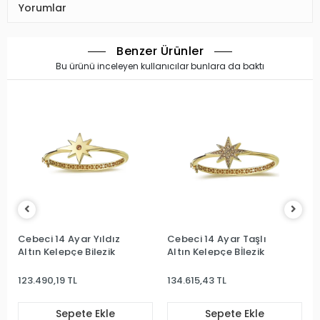
Yorumlar
Benzer Ürünler
Bu ürünü inceleyen kullanıcılar bunlara da baktı
Cebeci 14 Ayar Yıldız
Cebeci 14 Ayar Taşlı
Altın Kelepçe Bilezik
Altın Kelepçe Bİlezik
123.490,19 TL
134.615,43 TL
Sepete Ekle
Sepete Ekle