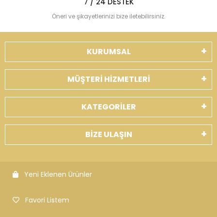
7 / 24 DESTEK
Öneri ve şikayetlerinizi bize iletebilirsiniz.
KURUMSAL
MÜŞTERİ HİZMETLERİ
KATEGORİLER
BİZE ULAŞIN
Yeni Eklenen Ürünler
Favori Listem