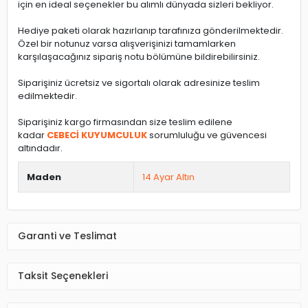
için en ideal seçenekler bu alımlı dünyada sizleri bekliyor.
Hediye paketi olarak hazırlanıp tarafınıza gönderilmektedir.
Özel bir notunuz varsa alışverişinizi tamamlarken
karşılaşacağınız sipariş notu bölümüne bildirebilirsiniz.
Siparişiniz ücretsiz ve sigortalı olarak adresinize teslim
edilmektedir.
Siparişiniz kargo firmasından size teslim edilene
kadar
CEBECİ KUYUMCULUK
sorumluluğu ve güvencesi
altındadır.
Maden
14 Ayar Altın
Garanti ve Teslimat
Taksit Seçenekleri