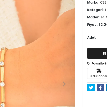
Marka:
CEB
Kategori:
T
Maden:
14 
Fiyat :
92.0
Adet
Favoriler
Hızlı Gönder