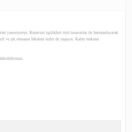
ni yansıtıyoruz. Kusursuz işçilikleri özel tasarımlar ile harmanlayarak
arif ve şık olmanın lüksünü sizler de yaşayın. Kalite tutkunu
direbilirsiniz.