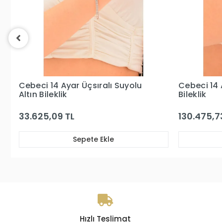
Cebeci 14 Ayar Üçsıralı Suyolu
Cebeci 14 A
Altın Bileklik
Bileklik
33.625,09 TL
130.475,7
Sepete Ekle
Hızlı Teslimat