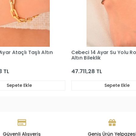
yar Ataçlı Taşlı Altın
Cebeci 14 Ayar Su Yolu R
Altın Bileklik
3 TL
47.711,28 TL
Sepete Ekle
Sepete Ekle
Güvenli Alışveriş
Geniş Ürün Yelpazes