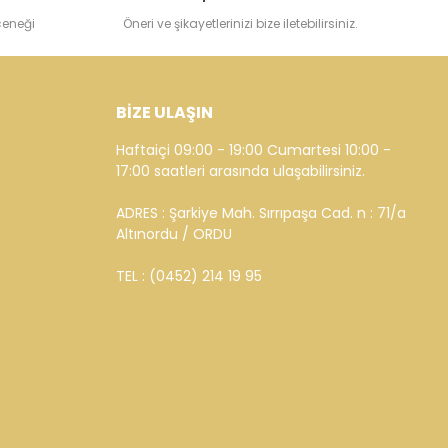
çeneği
Öneri ve şikayetlerinizi bize iletebilirsiniz.
BİZE ULAŞIN
Haftaiçi 09:00 - 19:00 Cumartesi 10:00 -
17:00 saatleri arasında ulaşabilirsiniz.
ADRES : Şarkiye Mah. Sırrıpaşa Cad. n : 71/a
Altınordu / ORDU
TEL : (0452) 214 19 95