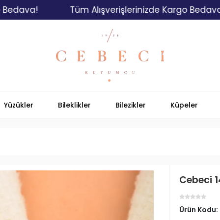
a!
Tüm Alışverişlerinizde Kargo Bedava!
Yüzükler
Bileklikler
Bilezikler
Küpeler
Cebeci 14
Ürün Kodu: