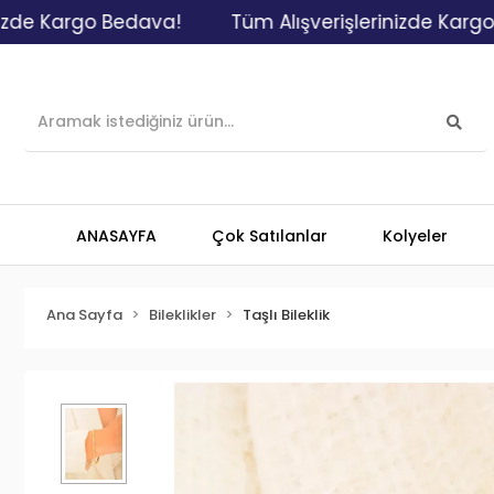
argo Bedava!
Tüm Alışverişlerinizde Kargo Bedav
ANASAYFA
Çok Satılanlar
Kolyeler
Ana Sayfa
Bileklikler
Taşlı Bileklik