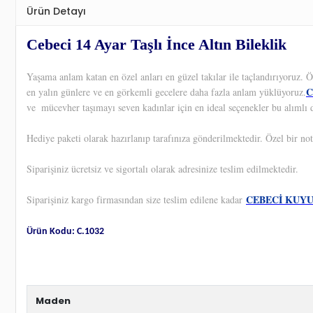
Ürün Detayı
Cebeci 14 Ayar Taşlı İnce Altın Bileklik
Yaşama anlam katan en özel anları en güzel takılar ile taçlandırıyoruz.
C
en yalın günlere ve en görkemli gecelere daha fazla anlam yüklüyoruz.
ve
mücevher taşımayı seven kadınlar için en ideal seçenekler bu alımlı d
Hediye paketi olarak hazırlanıp tarafınıza gönderilmektedir. Özel bir not
Siparişiniz ücretsiz ve sigortalı olarak adresinize teslim edilmektedir.
CEBECİ KUY
Siparişiniz kargo firmasından size teslim edilene kadar
Ürün Kodu: C.1032
Maden