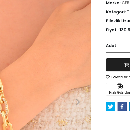
Marka:
CEB
Kategori:
T
Bileklik Uzu
Fiyat :
130.
Adet
Favoriler
Hızlı Gönder