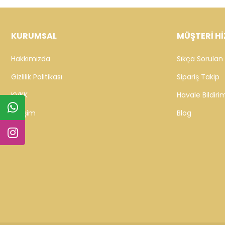
KURUMSAL
MÜŞTERİ Hİ
Hakkımızda
Sıkça Sorulan 
Gizlilik Politikası
Sipariş Takip
KVKK
Havale Bildirim
İletişim
Blog