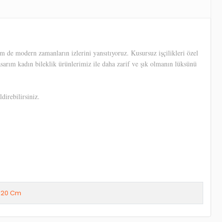
 de modern zamanların izlerini yansıtıyoruz. Kusursuz işçilikleri özel
tasarım kadın bileklik ürünlerimiz ile daha zarif ve şık olmanın lüksünü
direbilirsiniz.
20 Cm