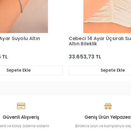
Ayar Üçsıralı Suyolu
Cebeci 14 Ayar Su Yolu R
ik
Altın Bileklik
 TL
47.751,92 TL
Sepete Ekle
Sepete Ekle
Güvenli Alışveriş
Geniş Ürün Yelpazes
enli ve kolay ödeme sistemi
Binlerce ürün ve kampanya se