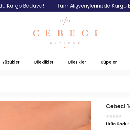
go Bedava!
Tüm Alışverişlerinizde Kargo Bedava!
Yüzükler
Bileklikler
Bilezikler
Küpeler
Cebeci 14
Ürün Kodu: