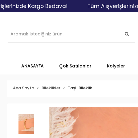
zde Kargo Bedava!
Tüm Alışverişlerinizde Kar
ANASAYFA
Çok Satılanlar
Kolyeler
Ana Sayfa
Bileklikler
Taşlı Bileklik