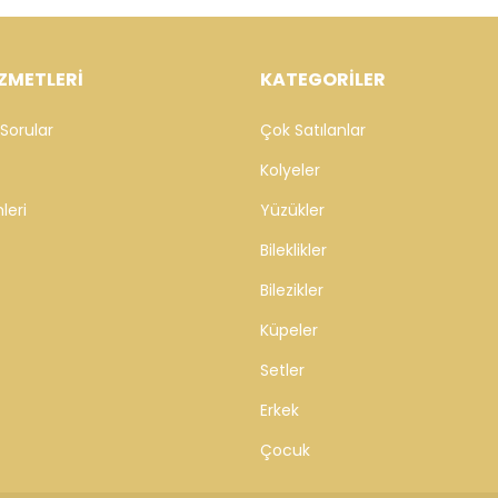
ZMETLERİ
KATEGORİLER
Sorular
Çok Satılanlar
Kolyeler
leri
Yüzükler
Bileklikler
Bilezikler
Küpeler
Setler
Erkek
Çocuk