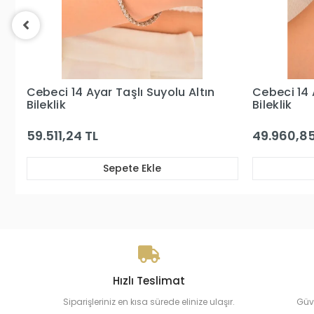
Cebeci 14 Ayar Suyolu Altın
Cebeci 14 
Bileklik
Altın Bilekl
49.960,85 TL
33.653,73
Sepete Ekle
Hızlı Teslimat
Siparişleriniz en kısa sürede elinize ulaşır.
Güv