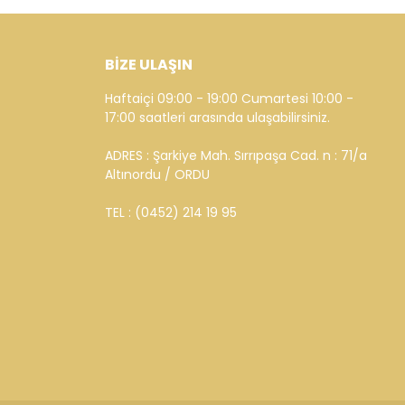
BİZE ULAŞIN
Haftaiçi 09:00 - 19:00 Cumartesi 10:00 -
17:00 saatleri arasında ulaşabilirsiniz.
ADRES : Şarkiye Mah. Sırrıpaşa Cad. n : 71/a
Altınordu / ORDU
TEL : (0452) 214 19 95