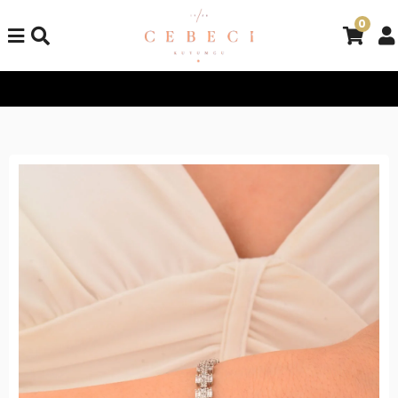
0
Tüm Alışverişlerinizde Kargo Bedava!
Tüm Alışverişlerinizde K