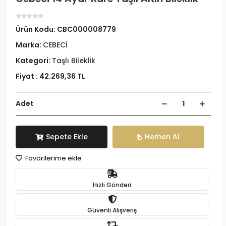
Ürün Kodu:
CBC000008779
Marka:
CEBECİ
Kategori:
Taşlı Bileklik
Fiyat :
42.269,36 TL
Adet
Sepete Ekle
Hemen Al
Favorilerime ekle
Hızlı Gönderi
Güvenli Alışveriş