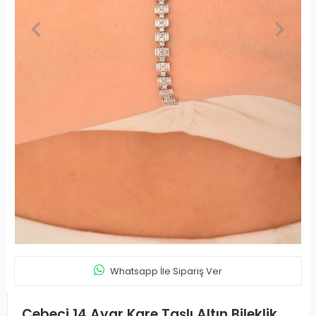
Whatsapp İle Sipariş Ver
Cebeci 14 Ayar Kare Taşlı Altın Bileklik