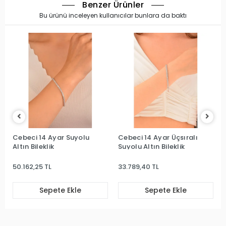
Benzer Ürünler
Bu ürünü inceleyen kullanıcılar bunlara da baktı
Cebeci 14 Ayar Suyolu
Cebeci 14 Ayar Üçsıralı
Altın Bileklik
Suyolu Altın Bileklik
50.162,25 TL
33.789,40 TL
Sepete Ekle
Sepete Ekle