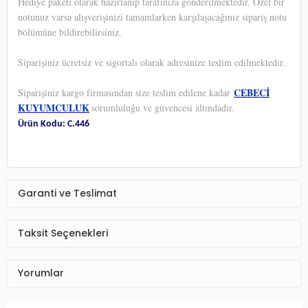
Hediye paketi olarak hazırlanıp tarafınıza gönderilmektedir. Özel bir
notunuz varsa alışverişinizi tamamlarken karşılaşacağınız sipariş notu
bölümüne bildirebilirsiniz.
Siparişiniz ücretsiz ve sigortalı olarak adresinize teslim edilmektedir.
CEBECİ
Siparişiniz kargo firmasından size teslim edilene kadar
KUYUMCULUK
sorumluluğu ve güvencesi altındadır.
Ürün Kodu: C.446
Garanti ve Teslimat
Taksit Seçenekleri
Yorumlar