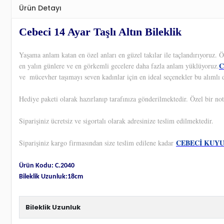
Ürün Detayı
Cebeci 14 Ayar Taşlı Altın Bileklik
Yaşama anlam katan en özel anları en güzel takılar ile taçlandırıyoruz.
C
en yalın günlere ve en görkemli gecelere daha fazla anlam yüklüyoruz.
ve
mücevher taşımayı seven kadınlar için en ideal seçenekler bu alımlı d
Hediye paketi olarak hazırlanıp tarafınıza gönderilmektedir. Özel bir not
Siparişiniz ücretsiz ve sigortalı olarak adresinize teslim edilmektedir.
CEBECİ KUY
Siparişiniz kargo firmasından size teslim edilene kadar
Ürün Kodu: C.2040
Bileklik Uzunluk:18cm
Bileklik Uzunluk