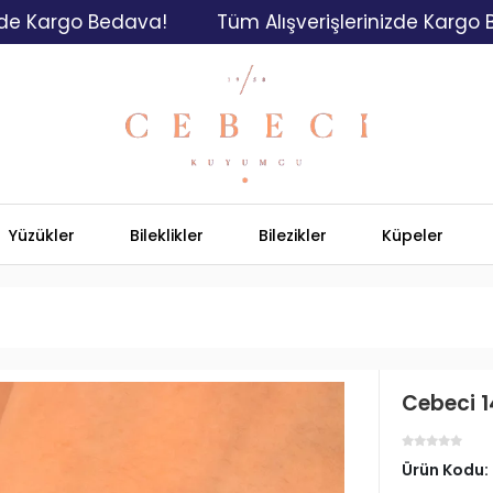
go Bedava!
Tüm Alışverişlerinizde Kargo Bedava!
Yüzükler
Bileklikler
Bilezikler
Küpeler
Cebeci 14
Ürün Kodu: