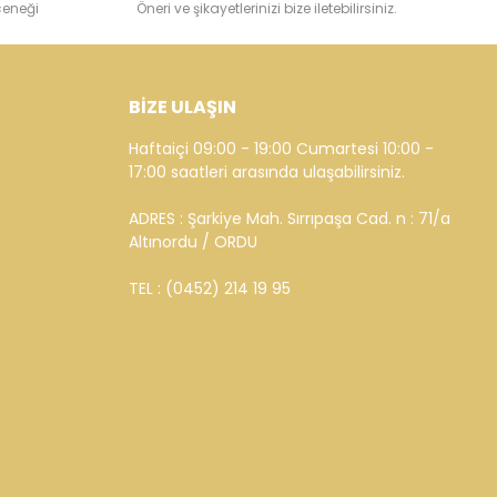
çeneği
Öneri ve şikayetlerinizi bize iletebilirsiniz.
BİZE ULAŞIN
Haftaiçi 09:00 - 19:00 Cumartesi 10:00 -
17:00 saatleri arasında ulaşabilirsiniz.
ADRES : Şarkiye Mah. Sırrıpaşa Cad. n : 71/a
Altınordu / ORDU
TEL : (0452) 214 19 95