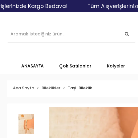
izde Kargo Bedava!
Tüm Alışverişlerinizde Kar
ANASAYFA
Çok Satılanlar
Kolyeler
Ana Sayfa
Bileklikler
Taşlı Bileklik