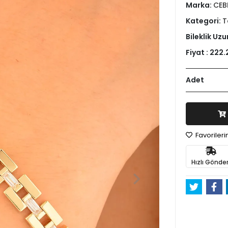
Marka:
CEB
Kategori:
T
Bileklik Uzu
Fiyat :
222.
Adet
Favoriler
Hızlı Gönder