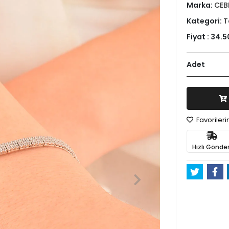
Marka:
CEB
Kategori:
T
Fiyat :
34.5
Adet
Favoriler
Hızlı Gönder