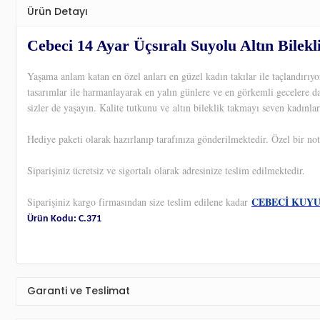
Ürün Detayı
Cebeci 14 Ayar Üçsıralı Suyolu Altın Bilekl
Yaşama anlam katan en özel anları en güzel kadın takılar ile taçlandırı
tasarımlar ile harmanlayarak en yalın günlere ve en görkemli gecelere d
sizler de yaşayın. Kalite tutkunu ve altın bileklik takmayı seven kadınlar
Hediye paketi olarak hazırlanıp tarafınıza gönderilmektedir. Özel bir not
Siparişiniz ücretsiz ve sigortalı olarak adresinize teslim edilmektedir.
CEBECİ KUY
Siparişiniz kargo firmasından size teslim edilene kadar
Ürün Kodu: C.371
Garanti ve Teslimat