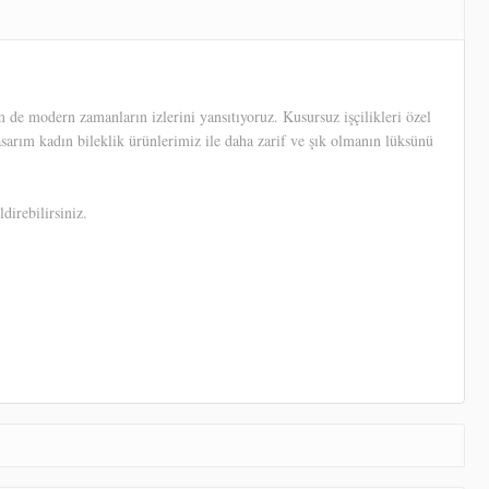
 de modern zamanların izlerini yansıtıyoruz. Kusursuz işçilikleri özel
tasarım kadın bileklik ürünlerimiz ile daha zarif ve şık olmanın lüksünü
direbilirsiniz.