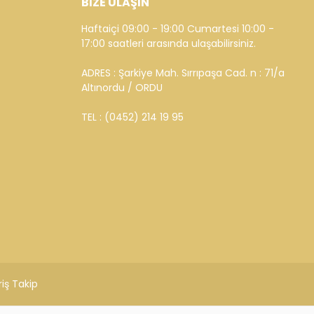
BİZE ULAŞIN
Haftaiçi 09:00 - 19:00 Cumartesi 10:00 -
17:00 saatleri arasında ulaşabilirsiniz.
ADRES : Şarkiye Mah. Sırrıpaşa Cad. n : 71/a
Altınordu / ORDU
TEL : (0452) 214 19 95
riş Takip