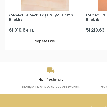
Cebeci 14 Ayar Suyolu Altın
Cebeci 14 A
Bileklik
Bileklik
51.219,63 TL
133.877,0
Sepete Ekle
Hızlı Teslimat
Siparişleriniz en kısa sürede elinize ulaşır.
Güv