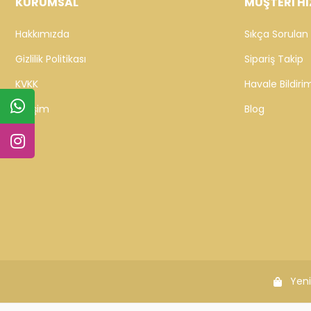
KURUMSAL
MÜŞTERİ Hİ
Hakkımızda
Sıkça Sorulan 
Gizlilik Politikası
Sipariş Takip
KVKK
Havale Bildirim
İletişim
Blog
Yeni