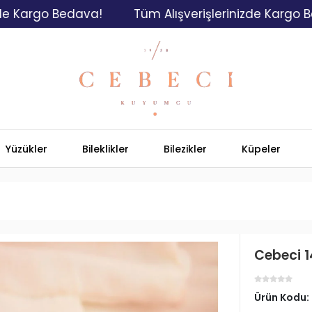
go Bedava!
Tüm Alışverişlerinizde Kargo Bedava!
Yüzükler
Bileklikler
Bilezikler
Küpeler
Cebeci 14
Ürün Kodu: