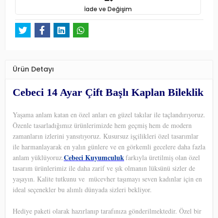
İade ve Değişim
Ürün Detayı
Cebeci 14 Ayar Çift Başlı Kaplan Bileklik
Yaşama anlam katan en özel anları en güzel takılar ile taçlandırıyoruz.
Özenle tasarladığımız ürünlerimizde hem geçmiş hem de modern
zamanların izlerini yansıtıyoruz. Kusursuz işçilikleri özel tasarımlar
ile harmanlayarak en yalın günlere ve en görkemli gecelere daha fazla
Cebeci Kuyumculuk
anlam yüklüyoruz.
farkıyla üretilmiş olan özel
tasarım ürünlerimiz ile daha zarif ve şık olmanın lüksünü sizler de
yaşayın. Kalite tutkunu ve
mücevher taşımayı seven kadınlar için en
ideal seçenekler bu alımlı dünyada sizleri bekliyor.
Hediye paketi olarak hazırlanıp tarafınıza gönderilmektedir. Özel bir