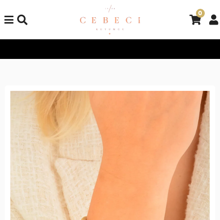
0
Tüm Alışverişlerinizde Kargo Bedava!
Tüm Alışverişlerinizde K