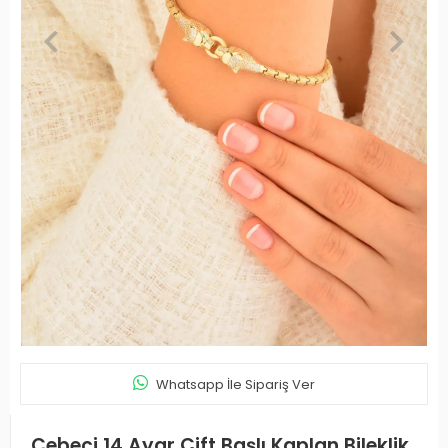
Whatsapp İle Sipariş Ver
Cebeci 14 Ayar Çift Başlı Kaplan Bileklik