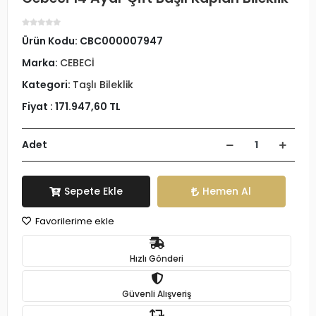
Ürün Kodu:
CBC000007947
Marka:
CEBECİ
Kategori:
Taşlı Bileklik
Fiyat :
171.947,60 TL
Adet
Sepete Ekle
Hemen Al
Favorilerime ekle
Hızlı Gönderi
Güvenli Alışveriş