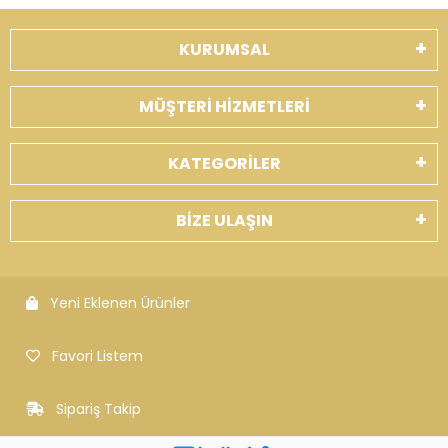
KURUMSAL
MÜŞTERİ HİZMETLERİ
KATEGORİLER
BİZE ULAŞIN
Yeni Eklenen Ürünler
Favori Listem
Sipariş Takip