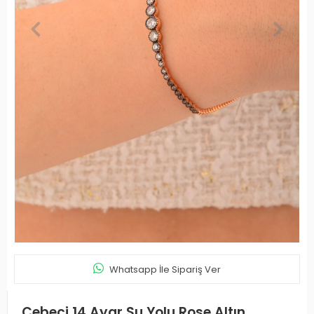
Whatsapp İle Sipariş Ver
Cebeci 14 Ayar Su Yolu Rose Altın