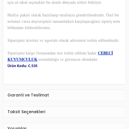
için en ideal seçenekler bu alımlı dünyada sizleri bekliyor.
Hediye paketi olarak hazırlanıp tarafınıza gönderilmektedir. Özel bir
notunuz varsa alışverişinizi tamamlarken karşılaşacağınız sipariş notu
bölümüne bildirebilirsiniz.
Siparişiniz ücretsiz ve sigortalı olarak adresinize teslim edilmektedir.
CEBECİ
Siparişiniz kargo firmasından size teslim edilene kadar
KUYUMCULUK
sorumluluğu ve güvencesi altındadır.
Ürün Kodu: C.535
Garanti ve Teslimat
Taksit Seçenekleri
Yorumlar