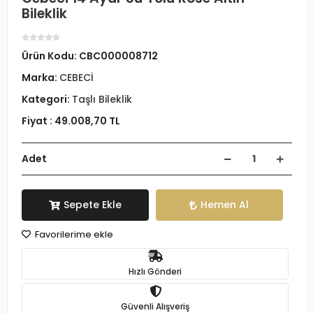
Bileklik
Ürün Kodu:
CBC000008712
Marka:
CEBECİ
Kategori:
Taşlı Bileklik
Fiyat :
49.008,70 TL
Adet
Sepete Ekle
Hemen Al
Favorilerime ekle
Hızlı Gönderi
Güvenli Alışveriş