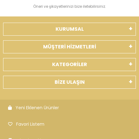
Öneri ve şikayetlerinizi bize iletebilirsiniz.
KURUMSAL
MÜŞTERİ HİZMETLERİ
KATEGORİLER
BİZE ULAŞIN
Yeni Eklenen Ürünler
Favori Listem