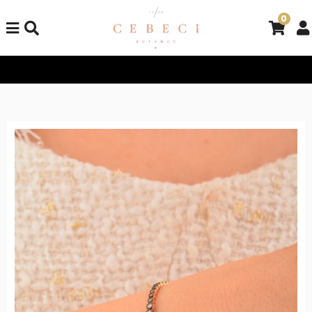
0
Tüm Alışverişlerinizde Kargo Bedava!
Tüm Alışverişlerinizde Ka