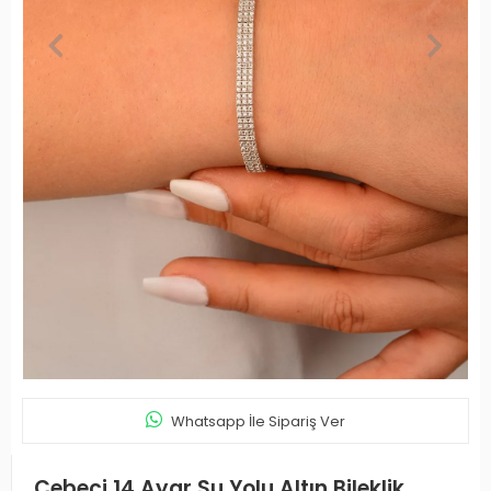
Whatsapp İle Sipariş Ver
Cebeci 14 Ayar Su Yolu Altın Bileklik