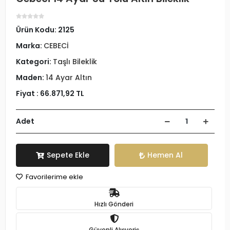
Ürün Kodu:
2125
Marka:
CEBECİ
Kategori:
Taşlı Bileklik
Maden:
14 Ayar Altın
Fiyat :
66.871,92 TL
Adet
Sepete Ekle
Hemen Al
Favorilerime ekle
Hızlı Gönderi
Güvenli Alışveriş