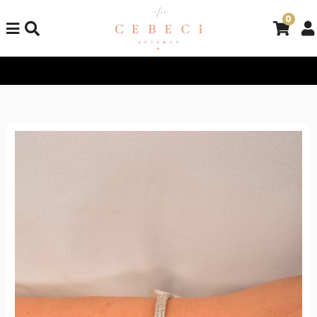
0
Tüm Alışverişlerinizde Kargo Bedava!
Tüm Alışverişlerinizde K