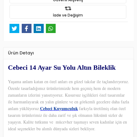
İade ve Değişim
Ürün Detayı
Cebeci 14 Ayar Su Yolu Altın Bileklik
Yaşama anlam katan en özel anları en güzel takılar ile taçlandırıyoruz.
Özenle tasarladığımız ürünlerimizde hem geçmiş hem de modern
zamanların izlerini yansıtıyoruz. Kusursuz işçilikleri özel tasarımlar
ile harmanlayarak en yalın günlere ve en görkemli gecelere daha fazla
Cebeci Kuyumculuk
anlam yüklüyoruz.
farkıyla üretilmiş olan özel
tasarım ürünlerimiz ile daha zarif ve şık olmanın lüksünü sizler de
yaşayın. Kalite tutkunu ve
mücevher taşımayı seven kadınlar için en
ideal seçenekler bu alımlı dünyada sizleri bekliyor.