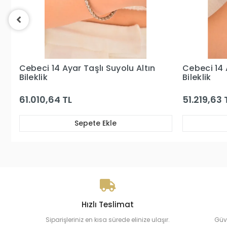
Cebeci 14 Ayar Suyolu Altın
Cebeci 14 
Bileklik
Altın Bilekl
51.219,63 TL
34.501,65
Sepete Ekle
Hızlı Teslimat
Siparişleriniz en kısa sürede elinize ulaşır.
Güv