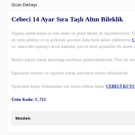
Ürün Detayı
Cebeci 14 Ayar Sıra Taşlı Altın Bileklik
Yaşama anlam katan en özel anları en güzel takılar ile taçlandırıyoruz.
C
en yalın günlere ve en görkemli gecelere daha fazla anlam yüklüyoruz.
ve
mücevher taşımayı seven kadınlar için en ideal seçenekler bu alımlı 
Hediye paketi olarak hazırlanıp tarafınıza gönderilmektedir. Özel bir not
Siparişiniz ücretsiz ve sigortalı olarak adresinize teslim edilmektedir.
CEBECİ KUY
Siparişiniz kargo firmasından size teslim edilene kadar
Ürün Kodu: C.712
Maden