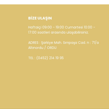
BİZE ULAŞIN
Haftaiçi 09:00 - 19:00 Cumartesi 10:00 -
17:00 saatleri arasında ulaşabilirsiniz.
ADRES : Şarkiye Mah. Sırrıpaşa Cad. n : 71/a
Altınordu / ORDU
TEL : (0452) 214 19 95