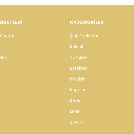
ZMETLERİ
KATEGORİLER
Sorular
Çok Satılanlar
Kolyeler
leri
Yüzükler
Bileklikler
Bilezikler
Küpeler
Setler
Erkek
Çocuk