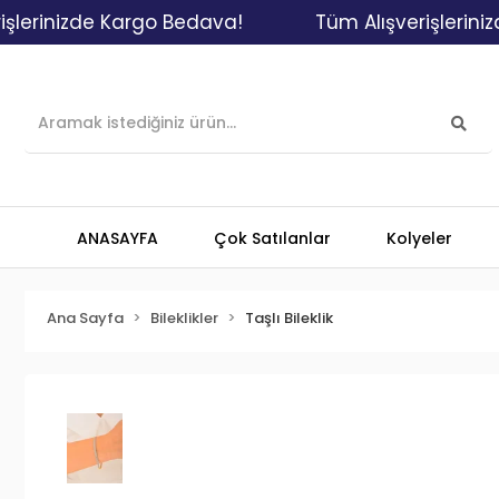
nizde Kargo Bedava!
Tüm Alışverişlerinizde Ka
ANASAYFA
Çok Satılanlar
Kolyeler
Ana Sayfa
Bileklikler
Taşlı Bileklik