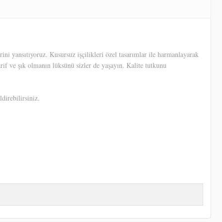
ni yansıtıyoruz. Kusursuz işçilikleri özel tasarımlar ile harmanlayarak
arif ve şık olmanın lüksünü sizler de yaşayın. Kalite tutkunu
direbilirsiniz.