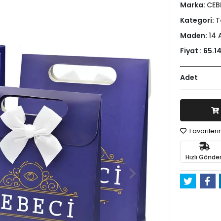
Marka:
CEB
Kategori:
T
Maden:
14 
Fiyat :
65.14
Adet
Favoriler
Hızlı Gönder