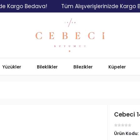
rgo Bedava!
Tüm Alışverişlerinizde Kargo Bedava
Yüzükler
Bileklikler
Bilezikler
Küpeler
Cebeci 14
Ürün Kodu: