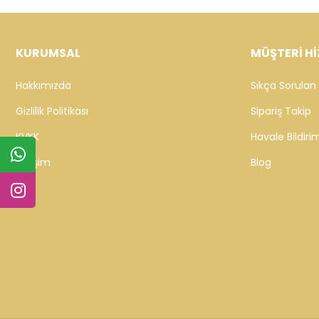
KURUMSAL
MÜŞTERİ Hİ
Hakkımızda
Sıkça Sorulan 
Gizlilik Politikası
Sipariş Takip
KVKK
Havale Bildirim
İletişim
Blog