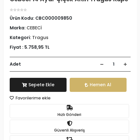
Ürün Kodu:
CBC000009850
Marka:
CEBECİ
Kategori:
Tragus
Fiyat :
5.758,95 TL
Adet
Sepete Ekle
Hemen Al
Favorilerime ekle
Hızlı Gönderi
Güvenli Alışveriş