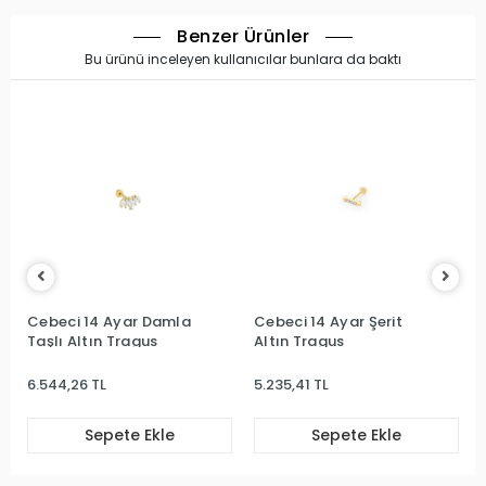
Benzer Ürünler
Bu ürünü inceleyen kullanıcılar bunlara da baktı
Cebeci 14 Ayar Damla
Cebeci 14 Ayar Şerit
Taşlı Altın Tragus
Altın Tragus
6.544,26 TL
5.235,41 TL
Sepete Ekle
Sepete Ekle