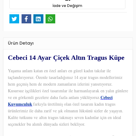
İade ve Değişim
Ürün Detayı
Cebeci 14 Ayar Çiçek Altın Tragus Küpe
Yaşama anlam katan en özel anları en güzel kadın takılar ile
taçlandırıyoruz. Özenle tasarladığımız 14 ayar tragus modellerimiz
hem geçmiş hem de modern zamanların izlerini yansıtıyoruz.
Kusursuz işçilikleri özel tasarımlar ile harmanlayarak en yalın günlere
Cebeci
ve en görkemli gecelere daha fazla anlam yüklüyoruz.
Kuyumculuk
farkıyla üretilmiş olan özel tasarım kadın tragus
ürünlerimiz ile daha zarif ve şık olmanın lüksünü sizler de yaşayın.
Kalite tutkunu ve altın tragus takmayı seven kadınlar için en ideal
seçenekler bu alımlı dünyada sizleri bekliyor.