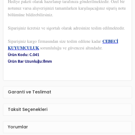
Hediye paketi olarak hazırlanıp tarafınıza gönderilmektedir. Özel bir
notunuz varsa alışverişinizi tamamlarken karşılaşacağınız sipariş notu
bölümüne bildirebilirsiniz.
Siparişiniz ücretsiz ve sigortalı olarak adresinize teslim edilmektedir.
CEBECİ
Siparişiniz kargo firmasından size teslim edilene kadar
KUYUMCULUK
sorumluluğu ve güvencesi altındadır.
Ürün Kodu: C.041
Ürün Bar Uzunluğu:8mm
Garanti ve Teslimat
Taksit Seçenekleri
Yorumlar