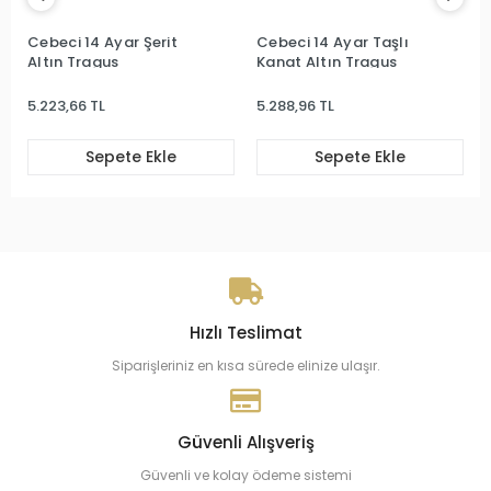
Cebeci 14 Ayar Şerit
Cebeci 14 Ayar Taşlı
Altın Tragus
Kanat Altın Tragus
5.223,66 TL
5.288,96 TL
Sepete Ekle
Sepete Ekle
Hızlı Teslimat
Siparişleriniz en kısa sürede elinize ulaşır.
Güvenli Alışveriş
Güvenli ve kolay ödeme sistemi