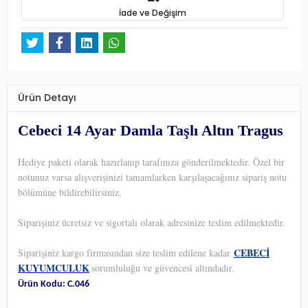
İade ve Değişim
Ürün Detayı
Cebeci 14 Ayar Damla Taşlı Altın Tragus
Hediye paketi olarak hazırlanıp tarafınıza gönderilmektedir. Özel bir
notunuz varsa alışverişinizi tamamlarken karşılaşacağınız sipariş notu
bölümüne bildirebilirsiniz.
Siparişiniz ücretsiz ve sigortalı olarak adresinize teslim edilmektedir.
CEBECİ
Siparişiniz kargo firmasından size teslim edilene kadar
KUYUMCULUK
sorumluluğu ve güvencesi altındadır.
Ürün Kodu: C.046