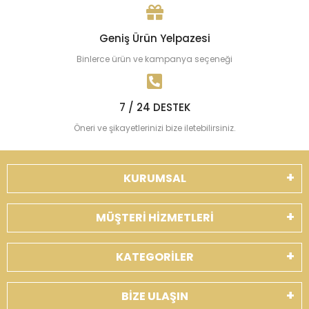
Geniş Ürün Yelpazesi
Binlerce ürün ve kampanya seçeneği
7 / 24 DESTEK
Öneri ve şikayetlerinizi bize iletebilirsiniz.
KURUMSAL
MÜŞTERİ HİZMETLERİ
KATEGORİLER
BİZE ULAŞIN