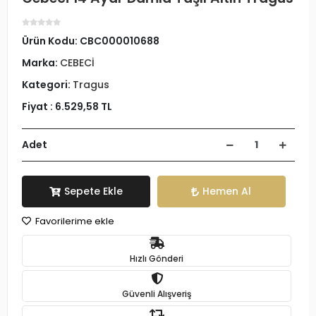
Ürün Kodu:
CBC000010688
Marka:
CEBECİ
Kategori:
Tragus
Fiyat :
6.529,58 TL
Adet
Sepete Ekle
Hemen Al
Favorilerime ekle
Hızlı Gönderi
Güvenli Alışveriş