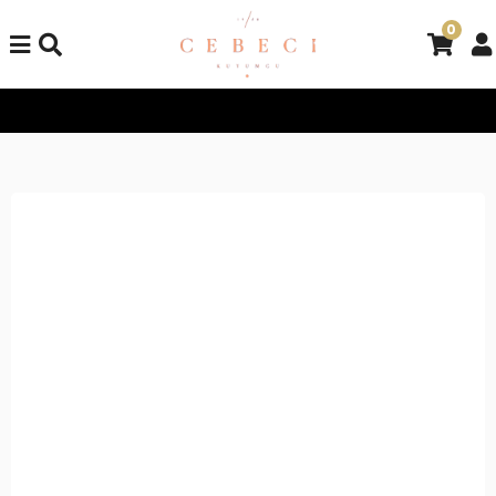
0
Tüm Alışverişlerinizde Kargo Bedava!
Tüm Alışverişlerinizde 