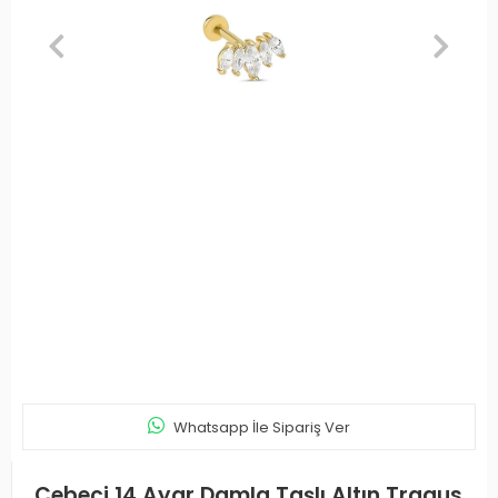
Whatsapp İle Sipariş Ver
Cebeci 14 Ayar Damla Taşlı Altın Tragus