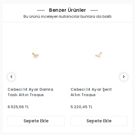
Benzer Ürünler
Bu ürünü inceleyen kullanıcılar bunlara da baktı
Cebeci 14 Ayar Damla
Cebeci 14 Ayar Şerit
Taşlı Altın Tragus
Altın Tragus
6.525,56 TL
5.220,45 TL
Sepete Ekle
Sepete Ekle