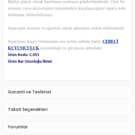
Hediye paketi olarak hazırlanıp tarafınıza gönderilmektedir. Özel bir
notunuz varsa alışverişinizi tamamlarken karşılaşacağınız sipariş notu
bölümüne bildirebilirsiniz.
Siparişiniz ücretsiz ve sigortalı olarak adresinize teslim edilmektedir.
CEBECİ
Siparişiniz kargo firmasından size teslim edilene kadar
KUYUMCULUK
sorumluluğu ve güvencesi altındadır.
Ürün Kodu: C.051
Ürün Bar Uzunluğu:8mm
Garanti ve Teslimat
Taksit Seçenekleri
Yorumlar