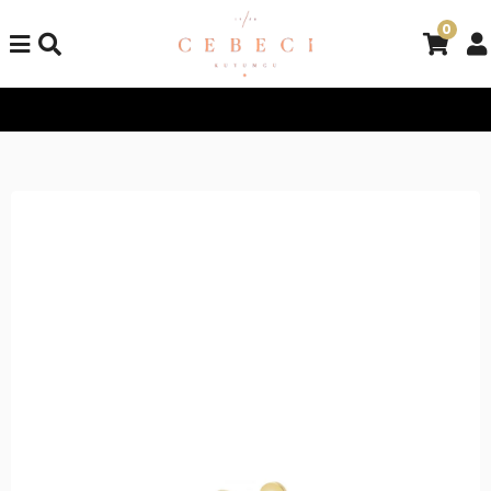
0
Tüm Alışverişlerinizde Kargo Bedava!
Tüm Alışverişlerinizde K