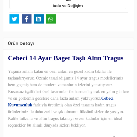
İade ve Değişim
Ürün Detayı
Cebeci 14 Ayar Baget Taşlı Altın Tragus
Yaşama anlam katan en özel anları en güzel kadın takılar ile
taçlandırıyoruz. Özenle tasarladığımız 14 ayar tragus modellerimiz
hem geçmiş hem de modern zamanların izlerini yansıtıyoruz.
Kusursuz işçilikleri özel tasarımlar ile harmanlayarak en yalın günlere
Cebeci
ve en görkemli gecelere daha fazla anlam yüklüyoruz.
Kuyumculuk
farkıyla üretilmiş olan özel tasarım kadın tragus
ürünlerimiz ile daha zarif ve şık olmanın lüksünü sizler de yaşayın.
Kalite tutkunu ve altın tragus takmayı seven kadınlar için en ideal
seçenekler bu alımlı dünyada sizleri bekliyor.