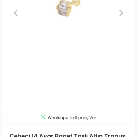
Whatsapp İle Sipariş Ver
Cebeci 14 Ayar Baget Taşlı Altın Tragus