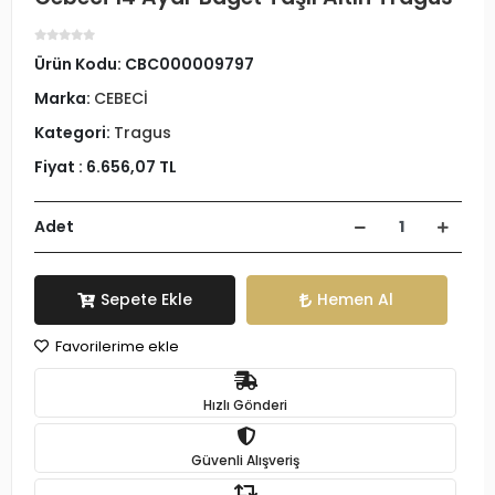
Ürün Kodu:
CBC000009797
Marka:
CEBECİ
Kategori:
Tragus
Fiyat :
6.656,07 TL
Adet
Sepete Ekle
Hemen Al
Favorilerime ekle
Hızlı Gönderi
Güvenli Alışveriş