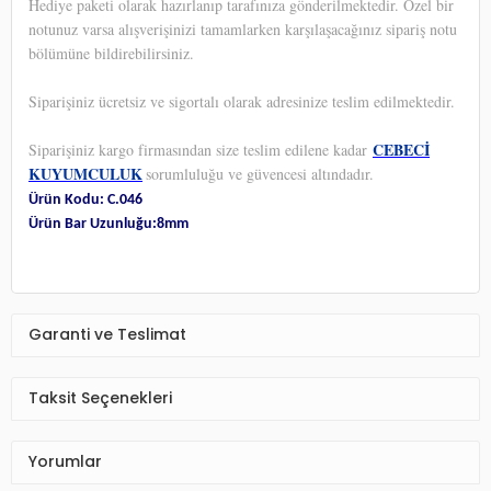
Hediye paketi olarak hazırlanıp tarafınıza gönderilmektedir. Özel bir
notunuz varsa alışverişinizi tamamlarken karşılaşacağınız sipariş notu
bölümüne bildirebilirsiniz.
Siparişiniz ücretsiz ve sigortalı olarak adresinize teslim edilmektedir.
CEBECİ
Siparişiniz kargo firmasından size teslim edilene kadar
KUYUMCULUK
sorumluluğu ve güvencesi altındadır.
Ürün Kodu: C.046
Ürün Bar Uzunluğu:8mm
Garanti ve Teslimat
Taksit Seçenekleri
Yorumlar