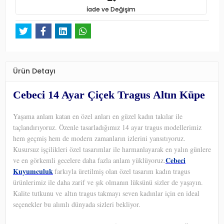
İade ve Değişim
Ürün Detayı
Cebeci 14 Ayar Çiçek Tragus Altın Küpe
Yaşama anlam katan en özel anları en güzel kadın takılar ile
taçlandırıyoruz. Özenle tasarladığımız 14 ayar tragus modellerimiz
hem geçmiş hem de modern zamanların izlerini yansıtıyoruz.
Kusursuz işçilikleri özel tasarımlar ile harmanlayarak en yalın günlere
Cebeci
ve en görkemli gecelere daha fazla anlam yüklüyoruz.
Kuyumculuk
farkıyla üretilmiş olan özel tasarım kadın tragus
ürünlerimiz ile daha zarif ve şık olmanın lüksünü sizler de yaşayın.
Kalite tutkunu ve altın tragus takmayı seven kadınlar için en ideal
seçenekler bu alımlı dünyada sizleri bekliyor.