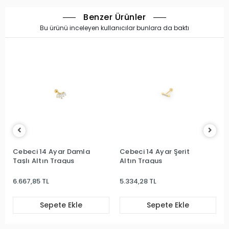
Benzer Ürünler
Bu ürünü inceleyen kullanıcılar bunlara da baktı
Cebeci 14 Ayar Damla
Cebeci 14 Ayar Şerit
Taşlı Altın Tragus
Altın Tragus
6.667,85 TL
5.334,28 TL
Sepete Ekle
Sepete Ekle