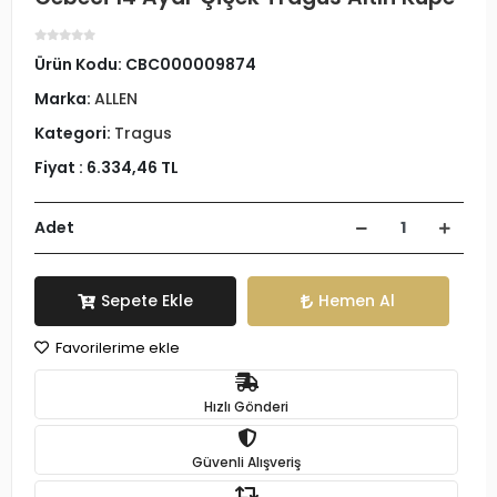
Ürün Kodu:
CBC000009874
Marka:
ALLEN
Kategori:
Tragus
Fiyat :
6.334,46 TL
Adet
Sepete Ekle
Hemen Al
Favorilerime ekle
Hızlı Gönderi
Güvenli Alışveriş