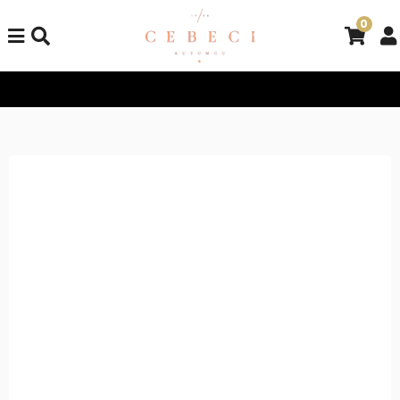
0
Tüm Alışverişlerinizde Kargo Bedava!
Tüm Alışverişlerinizde 