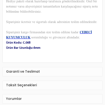
Hediye paketi olarak hazırlanıp tarafınıza gönderilmektedir. Özel bir
notunuz varsa alışverişinizi tamamlarken karşılaşacağınız sipariş notu
bölümüne bildirebilirsiniz.
Siparişiniz ücretsiz ve sigortalı olarak adresinize teslim edilmektedir.
CEBECİ
Siparişiniz kargo firmasından size teslim edilene kadar
KUYUMCULUK
sorumluluğu ve güvencesi altındadır.
Ürün Kodu: C.068
Ürün Bar Uzunluğu:6mm
Garanti ve Teslimat
Taksit Seçenekleri
Yorumlar