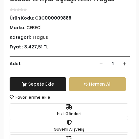
Ürün Kodu:
CBC000009888
Marka:
CEBECİ
Kategori:
Tragus
Fiyat :
8.427,51 TL
Adet
Sepete Ekle
Hemen Al
Favorilerime ekle
Hızlı Gönderi
Güvenli Alışveriş