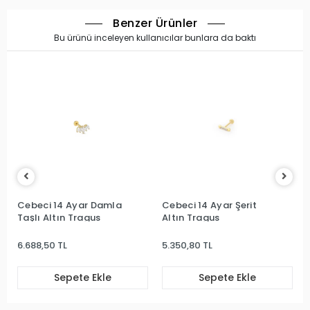
Benzer Ürünler
Bu ürünü inceleyen kullanıcılar bunlara da baktı
Cebeci 14 Ayar Damla
Cebeci 14 Ayar Şerit
Taşlı Altın Tragus
Altın Tragus
6.688,50 TL
5.350,80 TL
Sepete Ekle
Sepete Ekle