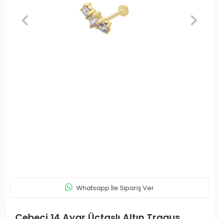
Whatsapp İle Sipariş Ver
Cebeci 14 Ayar Üçtaşlı Altın Tragus