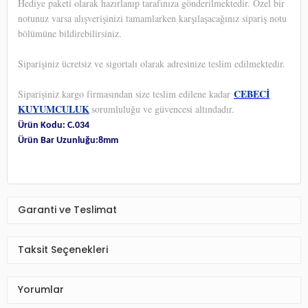
Hediye paketi olarak hazırlanıp tarafınıza gönderilmektedir. Özel bir
notunuz varsa alışverişinizi tamamlarken karşılaşacağınız sipariş notu
bölümüne bildirebilirsiniz.
Siparişiniz ücretsiz ve sigortalı olarak adresinize teslim edilmektedir.
CEBECİ
Siparişiniz kargo firmasından size teslim edilene kadar
KUYUMCULUK
sorumluluğu ve güvencesi altındadır.
Ürün Kodu: C.034
Ürün Bar Uzunluğu:8mm
Garanti ve Teslimat
Taksit Seçenekleri
Yorumlar