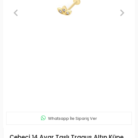
Whatsapp İle Sipariş Ver
Cebeci 14 Ayar Taşlı Tragus Altın Küpe