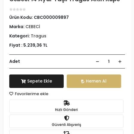
Ürün Kodu:
CBC000009897
Marka:
CEBECİ
Kategori:
Tragus
Fiyat :
5.239,36 TL
Adet
Sepete Ekle
Hemen Al
Favorilerime ekle
Hızlı Gönderi
Güvenli Alışveriş