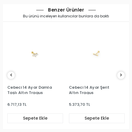
Benzer Ürünler
Bu ürünü inceleyen kullanıcılar bunlara da baktı
Cebeci 14 Ayar Damla
Cebeci 14 Ayar Şerit
Taşlı Altın Tragus
Altın Tragus
6.717,13 TL
5.373,70 TL
Sepete Ekle
Sepete Ekle