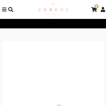
0
Tüm Alışverişlerinizde Kargo Bedava!
Tüm Alışverişlerinizde K