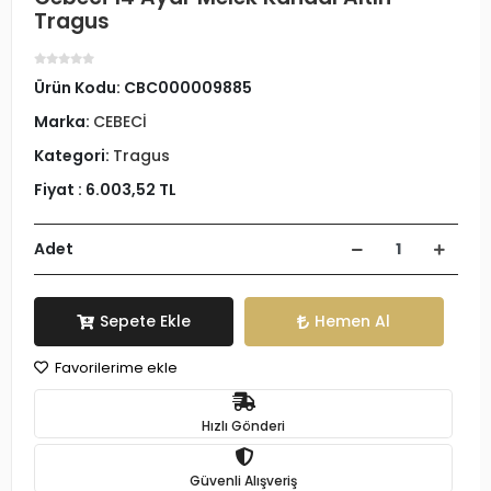
Tragus
Ürün Kodu:
CBC000009885
Marka:
CEBECİ
Kategori:
Tragus
Fiyat :
6.003,52 TL
Adet
Sepete Ekle
Hemen Al
Favorilerime ekle
Hızlı Gönderi
Güvenli Alışveriş