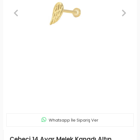
Whatsapp İle Sipariş Ver
Cebeci 14 Ayar Melek Kanadı Altın