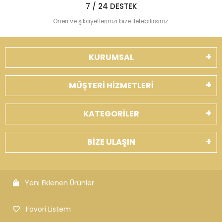
7 / 24 DESTEK
Öneri ve şikayetlerinizi bize iletebilirsiniz.
KURUMSAL
MÜŞTERİ HİZMETLERİ
KATEGORİLER
BİZE ULAŞIN
Yeni Eklenen Ürünler
Favori Listem