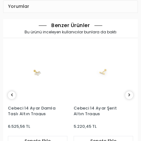
Yorumlar
Benzer Ürünler
Bu ürünü inceleyen kullanıcılar bunlara da baktı
Cebeci 14 Ayar Damla
Cebeci 14 Ayar Şerit
Taşlı Altın Tragus
Altın Tragus
6.525,56 TL
5.220,45 TL
Sepete Ekle
Sepete Ekle