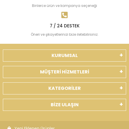
Binlerce ürün ve kampanya seçeneği
7 / 24 DESTEK
Öneri ve şikayetlerinizi bize iletebilirsiniz.
KURUMSAL
MÜŞTERİ HİZMETLERİ
KATEGORİLER
BİZE ULAŞIN
Yeni Eklenen Ürünler