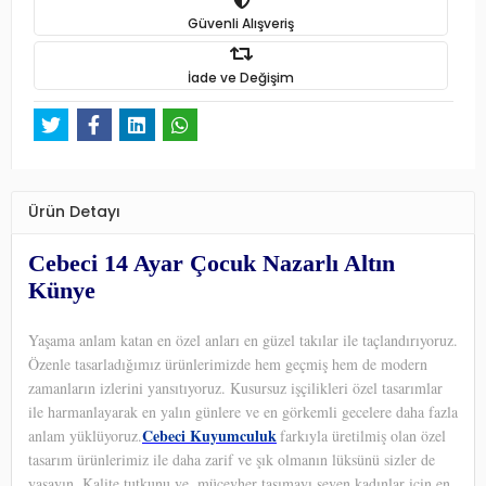
Güvenli Alışveriş
İade ve Değişim
Ürün Detayı
Cebeci 14 Ayar Çocuk Nazarlı Altın
Künye
Yaşama anlam katan en özel anları en güzel takılar ile taçlandırıyoruz.
Özenle tasarladığımız ürünlerimizde hem geçmiş hem de modern
zamanların izlerini yansıtıyoruz. Kusursuz işçilikleri özel tasarımlar
ile harmanlayarak en yalın günlere ve en görkemli gecelere daha fazla
Cebeci Kuyumculuk
anlam yüklüyoruz.
farkıyla üretilmiş olan özel
tasarım ürünlerimiz ile daha zarif ve şık olmanın lüksünü sizler de
yaşayın. Kalite tutkunu ve
mücevher taşımayı seven kadınlar için en