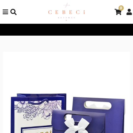
0
Tüm Alışverişlerinizde Kargo Bedava!
Tüm Alışverişlerinizde K