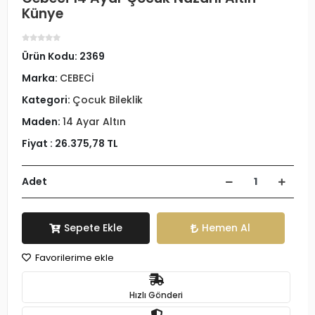
Künye
Ürün Kodu:
2369
Marka:
CEBECİ
Kategori:
Çocuk Bileklik
Maden:
14 Ayar Altın
Fiyat :
26.375,78 TL
Adet
Sepete Ekle
Hemen Al
Favorilerime ekle
Hızlı Gönderi