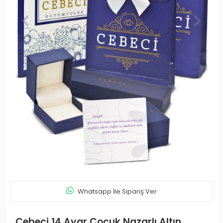
Whatsapp İle Sipariş Ver
Cebeci 14 Ayar Çocuk Nazarlı Altın