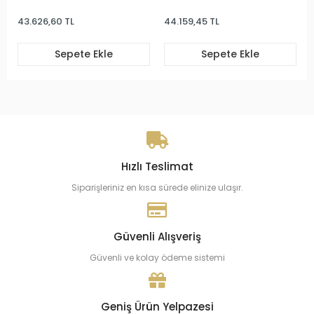
Bileklik
Çocuk Bileklik
43.626,60 TL
44.159,45 TL
Sepete Ekle
Sepete Ekle
Hızlı Teslimat
Siparişleriniz en kısa sürede elinize ulaşır.
Güvenli Alışveriş
Güvenli ve kolay ödeme sistemi
Geniş Ürün Yelpazesi