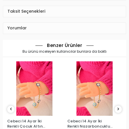
Taksit Seçenekleri
Yorumlar
Benzer Ürünler
Bu ürünü inceleyen kullanıcılar bunlara da baktı
Cebeci 14 Ayar İki
Cebeci 14 Ayar İki
Renkli Çocuk Altın
Renkli Nazarboncuklu