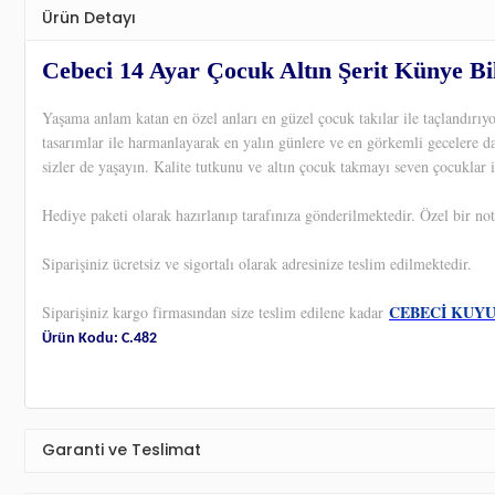
Ürün Detayı
Cebeci 14 Ayar Çocuk Altın Şerit Künye Bi
Yaşama anlam katan en özel anları en güzel çocuk takılar ile taçlandırı
tasarımlar ile harmanlayarak en yalın günlere ve en görkemli gecelere d
sizler de yaşayın. Kalite tutkunu ve altın çocuk takmayı seven çocuklar i
Hediye paketi olarak hazırlanıp tarafınıza gönderilmektedir. Özel bir not
Siparişiniz ücretsiz ve sigortalı olarak adresinize teslim edilmektedir.
CEBECİ KUY
Siparişiniz kargo firmasından size teslim edilene kadar
Ürün Kodu: C.482
Garanti ve Teslimat