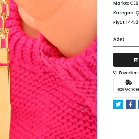
Marka:
CEB
Kategori:
Ç
Fiyat :
44.0
Adet
Favoriler
Hızlı Gönder