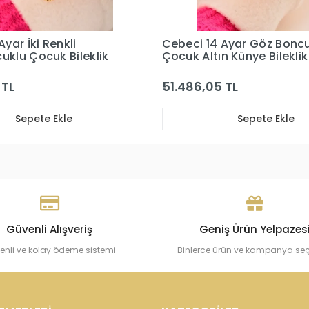
 Ayar Göz Boncuklu
Cebeci 14 Ayar Çocuk Kar
n Künye Bileklik
Bileklik
 TL
48.288,99 TL
Sepete Ekle
Sepete Ekle
Güvenli Alışveriş
Geniş Ürün Yelpazes
enli ve kolay ödeme sistemi
Binlerce ürün ve kampanya se