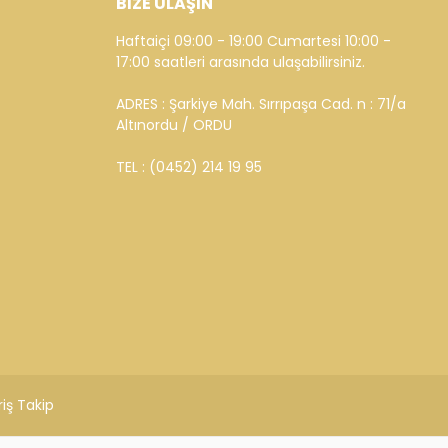
BİZE ULAŞIN
Haftaiçi 09:00 - 19:00 Cumartesi 10:00 -
17:00 saatleri arasında ulaşabilirsiniz.
ADRES : Şarkiye Mah. Sırrıpaşa Cad. n : 71/a
Altınordu / ORDU
TEL : (0452) 214 19 95
riş Takip