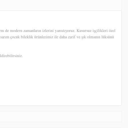
m de modern zamanların izlerini yansıtıyoruz. Kusursuz işçilikleri özel
tasarım çocuk bileklik ürünlerimiz ile daha zarif ve şık olmanın lüksünü
direbilirsiniz.