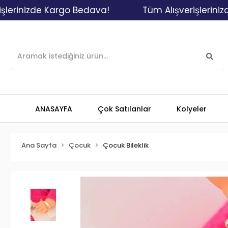
zde Kargo Bedava!
Tüm Alışverişlerinizde Kar
ANASAYFA
Çok Satılanlar
Kolyeler
Ana Sayfa
Çocuk
Çocuk Bileklik