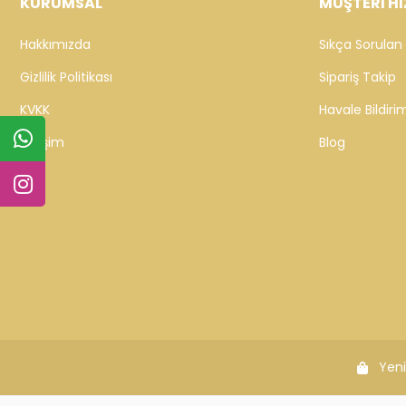
KURUMSAL
MÜŞTERİ Hİ
Hakkımızda
Sıkça Sorulan 
Gizlilik Politikası
Sipariş Takip
KVKK
Havale Bildirim
İletişim
Blog
Yeni