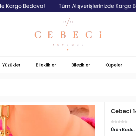
go Bedava!
Tüm Alışverişlerinizde Kargo Bedava!
Yüzükler
Bileklikler
Bilezikler
Küpeler
Cebeci 1
Ürün Kodu: