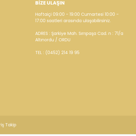
BİZE ULAŞIN
Haftaiçi 09:00 - 19:00 Cumartesi 10:00 -
17:00 saatleri arasında ulaşabilirsiniz.
ADRES : Şarkiye Mah. Sırrıpaşa Cad. n : 71/a
Altınordu / ORDU
TEL : (0452) 214 19 95
riş Takip