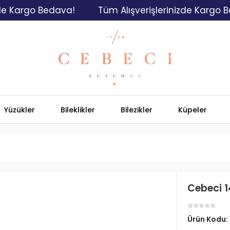
rgo Bedava!
Tüm Alışverişlerinizde Kargo Bedava
Yüzükler
Bileklikler
Bilezikler
Küpeler
Cebeci 1
Ürün Kodu: