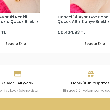
 Ayar Göz Boncuklu
Cebeci 14 Ayar Çocuk Kar
n Künye Bileklik
Bileklik
 TL
47.303,13 TL
Sepete Ekle
Sepete Ekle
Güvenli Alışveriş
Geniş Ürün Yelpazes
enli ve kolay ödeme sistemi
Binlerce ürün ve kampanya se