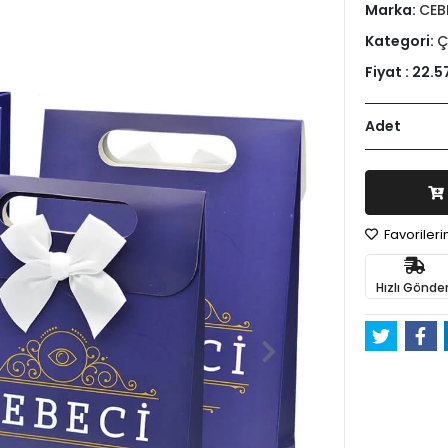
Marka:
CEB
Kategori:
Ç
Fiyat :
22.5
Adet
Favoriler
Hızlı Gönder