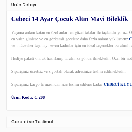
Ürün Detayı
Cebeci 14 Ayar Çocuk Altın Mavi Bileklik
Yaşama anlam katan en özel anları en güzel takılar ile taçlandırıyoruz.
C
en yalın günlere ve en görkemli gecelere daha fazla anlam yüklüyoruz.
ve
mücevher taşımayı seven kadınlar için en ideal seçenekler bu alımlı 
Hediye paketi olarak hazırlanıp tarafınıza gönderilmektedir. Özel bir not
Siparişiniz ücretsiz ve sigortalı olarak adresinize teslim edilmektedir.
CEBECİ KUY
Siparişiniz kargo firmasından size teslim edilene kadar
Ürün Kodu: C.208
Garanti ve Teslimat