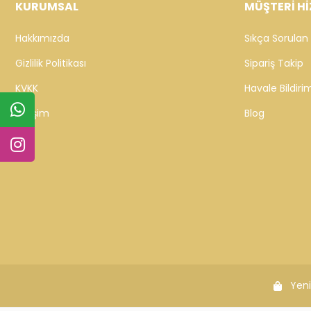
KURUMSAL
MÜŞTERİ Hİ
Hakkımızda
Sıkça Sorulan 
Gizlilik Politikası
Sipariş Takip
KVKK
Havale Bildirim
İletişim
Blog
Yeni