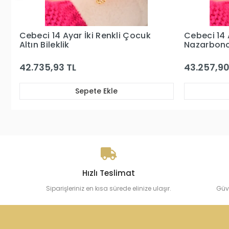
Cebeci 14 Ayar İki Renkli
Cebeci 14
Nazarboncuklu Çocuk Bileklik
Çocuk Altı
43.257,90 TL
50.434,93
Sepete Ekle
Hızlı Teslimat
Siparişleriniz en kısa sürede elinize ulaşır.
Güv