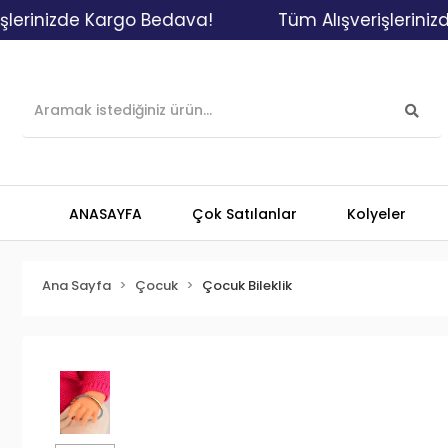
izde Kargo Bedava!
Tüm Alışverişlerinizde Ka
ANASAYFA
Çok Satılanlar
Kolyeler
Ana Sayfa
Çocuk
Çocuk Bileklik