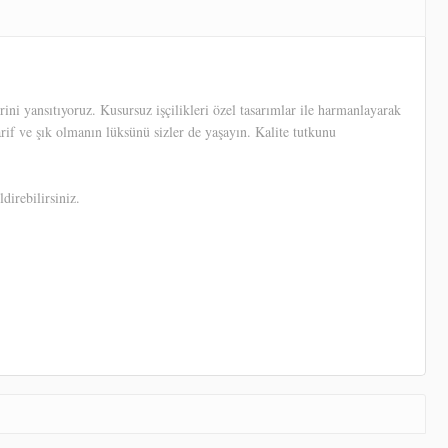
ni yansıtıyoruz. Kusursuz işçilikleri özel tasarımlar ile harmanlayarak
arif ve şık olmanın lüksünü sizler de yaşayın. Kalite tutkunu
direbilirsiniz.