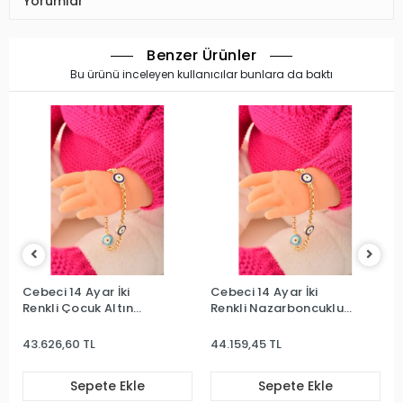
Yorumlar
Benzer Ürünler
Bu ürünü inceleyen kullanıcılar bunlara da baktı
Cebeci 14 Ayar İki
Cebeci 14 Ayar İki
Renkli Çocuk Altın
Renkli Nazarboncuklu
Bileklik
Çocuk Bileklik
43.626,60 TL
44.159,45 TL
Sepete Ekle
Sepete Ekle