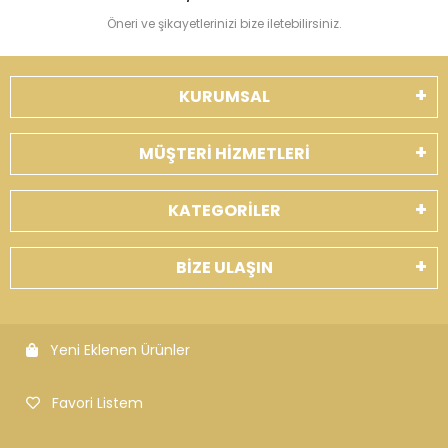
Öneri ve şikayetlerinizi bize iletebilirsiniz.
KURUMSAL
MÜŞTERİ HİZMETLERİ
KATEGORİLER
BİZE ULAŞIN
Yeni Eklenen Ürünler
Favori Listem