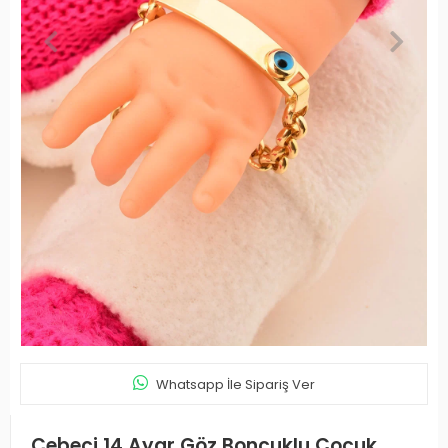
Whatsapp İle Sipariş Ver
Cebeci 14 Ayar Göz Boncuklu Çocuk