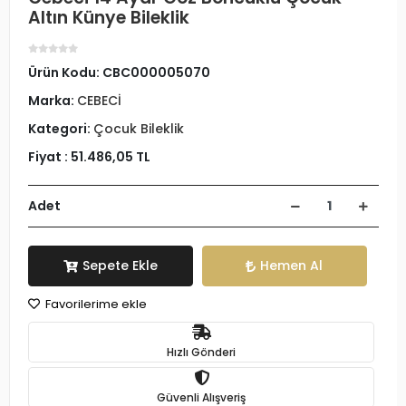
Altın Künye Bileklik
Ürün Kodu:
CBC000005070
Marka:
CEBECİ
Kategori:
Çocuk Bileklik
Fiyat :
51.486,05 TL
Adet
Sepete Ekle
Hemen Al
Favorilerime ekle
Hızlı Gönderi
Güvenli Alışveriş