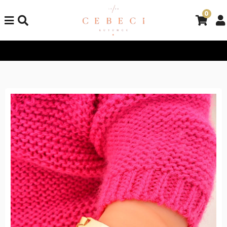
0
Tüm Alışverişlerinizde Kargo Bedava!
Tüm Alışverişlerinizde K