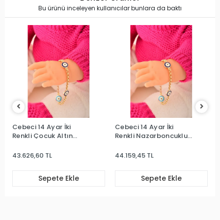
Bu ürünü inceleyen kullanıcılar bunlara da baktı
Cebeci 14 Ayar İki
Cebeci 14 Ayar İki
Renkli Çocuk Altın
Renkli Nazarboncuklu
Bileklik
Çocuk Bileklik
43.626,60 TL
44.159,45 TL
Sepete Ekle
Sepete Ekle