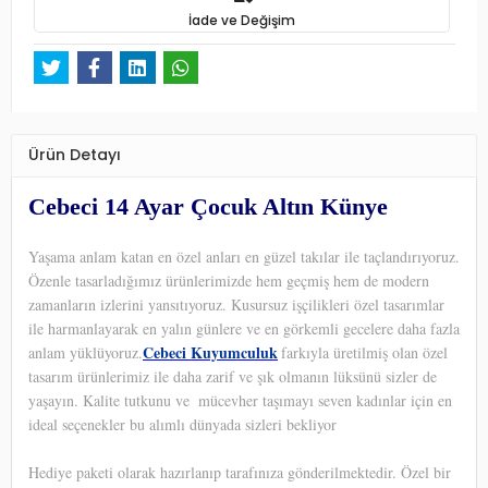
İade ve Değişim
Ürün Detayı
Cebeci 14 Ayar Çocuk Altın Künye
Yaşama anlam katan en özel anları en güzel takılar ile taçlandırıyoruz.
Özenle tasarladığımız ürünlerimizde hem geçmiş hem de modern
zamanların izlerini yansıtıyoruz. Kusursuz işçilikleri özel tasarımlar
ile harmanlayarak en yalın günlere ve en görkemli gecelere daha fazla
Cebeci Kuyumculuk
anlam yüklüyoruz.
farkıyla üretilmiş olan özel
tasarım ürünlerimiz ile daha zarif ve şık olmanın lüksünü sizler de
yaşayın. Kalite tutkunu ve
mücevher taşımayı seven kadınlar için en
ideal seçenekler bu alımlı dünyada sizleri bekliyor
Hediye paketi olarak hazırlanıp tarafınıza gönderilmektedir. Özel bir