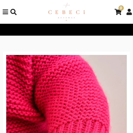
0
Tüm Alışverişlerinizde Kargo Bedava!
Tüm Alışverişlerinizde K