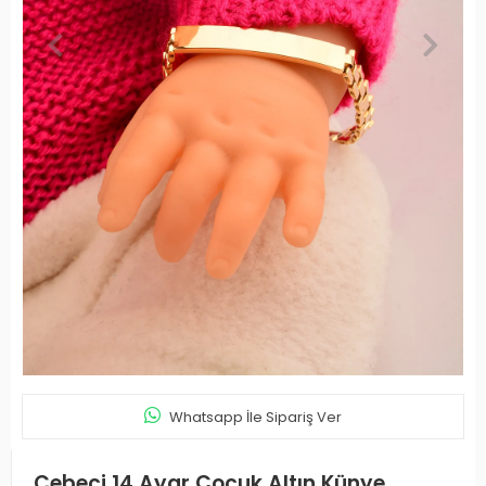
Whatsapp İle Sipariş Ver
Cebeci 14 Ayar Çocuk Altın Künye