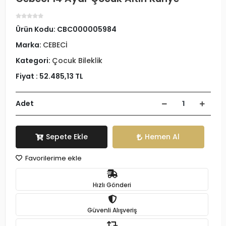
Ürün Kodu:
CBC000005984
Marka:
CEBECİ
Kategori:
Çocuk Bileklik
Fiyat :
52.485,13 TL
Adet
Sepete Ekle
Hemen Al
Favorilerime ekle
Hızlı Gönderi
Güvenli Alışveriş