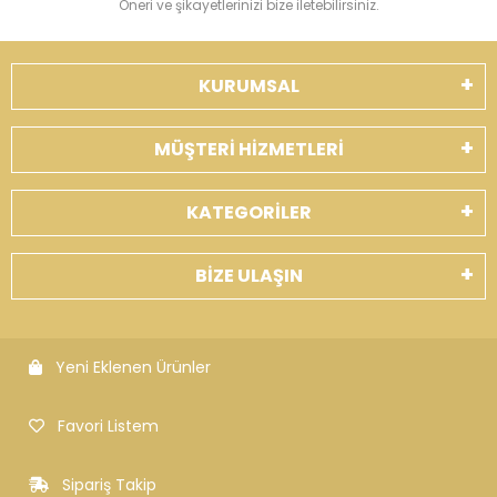
Öneri ve şikayetlerinizi bize iletebilirsiniz.
KURUMSAL
MÜŞTERİ HİZMETLERİ
KATEGORİLER
BİZE ULAŞIN
Yeni Eklenen Ürünler
Favori Listem
Sipariş Takip