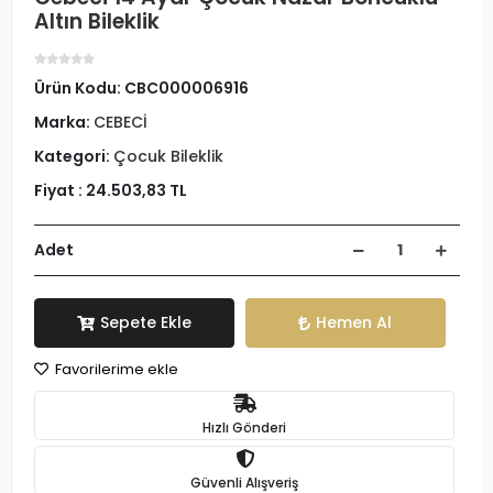
Altın Bileklik
Ürün Kodu:
CBC000006916
Marka:
CEBECİ
Kategori:
Çocuk Bileklik
Fiyat :
24.503,83 TL
Adet
Sepete Ekle
Hemen Al
Favorilerime ekle
Hızlı Gönderi
Güvenli Alışveriş