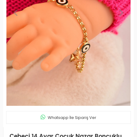
Whatsapp İle Sipariş Ver
Cebeci 14 Ayar Çocuk Nazar Boncuklu