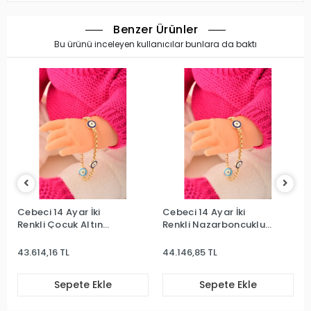
Benzer Ürünler
Bu ürünü inceleyen kullanıcılar bunlara da baktı
Cebeci 14 Ayar İki
Cebeci 14 Ayar İki
Renkli Çocuk Altın
Renkli Nazarboncuklu
Bileklik
Çocuk Bileklik
43.614,16 TL
44.146,85 TL
Sepete Ekle
Sepete Ekle