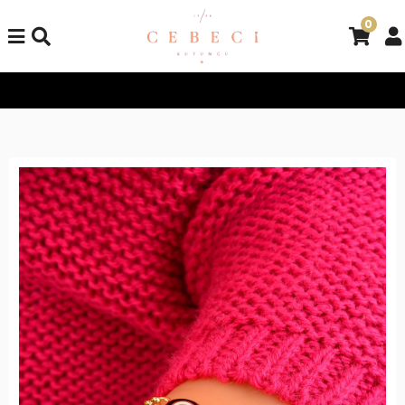
0
Tüm Alışverişlerinizde Kargo Bedava!
Tüm Alışverişlerinizde K