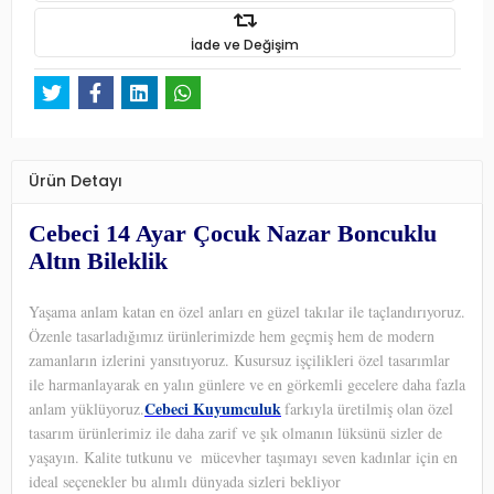
İade ve Değişim
Ürün Detayı
Cebeci 14 Ayar Çocuk Nazar Boncuklu
Altın Bileklik
Yaşama anlam katan en özel anları en güzel takılar ile taçlandırıyoruz.
Özenle tasarladığımız ürünlerimizde hem geçmiş hem de modern
zamanların izlerini yansıtıyoruz. Kusursuz işçilikleri özel tasarımlar
ile harmanlayarak en yalın günlere ve en görkemli gecelere daha fazla
Cebeci Kuyumculuk
anlam yüklüyoruz.
farkıyla üretilmiş olan özel
tasarım ürünlerimiz ile daha zarif ve şık olmanın lüksünü sizler de
yaşayın. Kalite tutkunu ve
mücevher taşımayı seven kadınlar için en
ideal seçenekler bu alımlı dünyada sizleri bekliyor