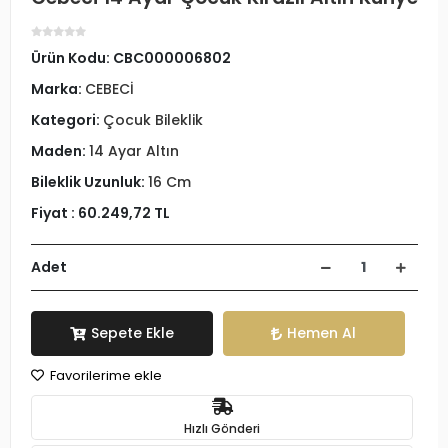
Ürün Kodu:
CBC000006802
Marka:
CEBECİ
Kategori:
Çocuk Bileklik
Maden:
14 Ayar Altın
Bileklik Uzunluk:
16 Cm
Fiyat :
60.249,72 TL
Adet
Sepete Ekle
Hemen Al
Favorilerime ekle
Hızlı Gönderi