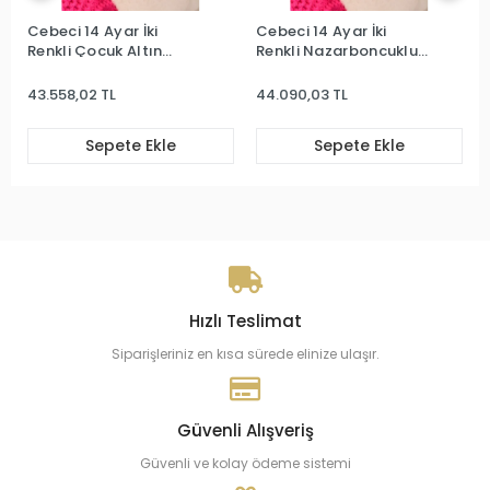
Cebeci 14 Ayar İki
Cebeci 14 Ayar İki
Renkli Çocuk Altın
Renkli Nazarboncuklu
Bileklik
Çocuk Bileklik
43.558,02 TL
44.090,03 TL
Sepete Ekle
Sepete Ekle
Hızlı Teslimat
Siparişleriniz en kısa sürede elinize ulaşır.
Güvenli Alışveriş
Güvenli ve kolay ödeme sistemi