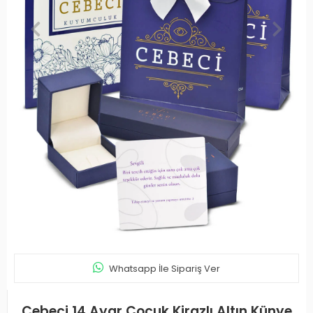
Whatsapp İle Sipariş Ver
Cebeci 14 Ayar Çocuk Kirazlı Altın Künye