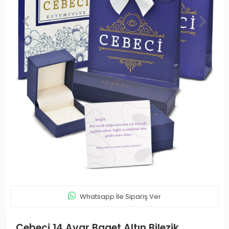
Whatsapp İle Sipariş Ver
Cebeci 14 Ayar Baget Altın Bilezik