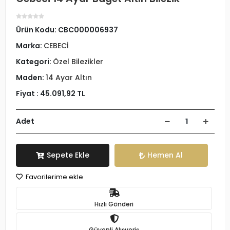
Ürün Kodu:
CBC000006937
Marka:
CEBECİ
Kategori:
Özel Bilezikler
Maden:
14 Ayar Altın
Fiyat :
45.091,92 TL
Adet
Sepete Ekle
Hemen Al
Favorilerime ekle
Hızlı Gönderi
Güvenli Alışveriş