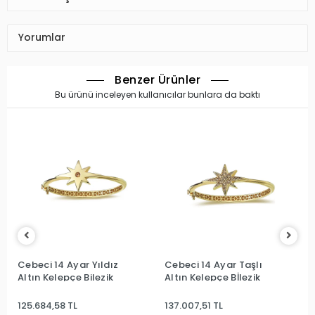
Yorumlar
Benzer Ürünler
Bu ürünü inceleyen kullanıcılar bunlara da baktı
Cebeci 14 Ayar Yıldız
Cebeci 14 Ayar Taşlı
Altın Kelepçe Bilezik
Altın Kelepçe Bİlezik
125.684,58 TL
137.007,51 TL