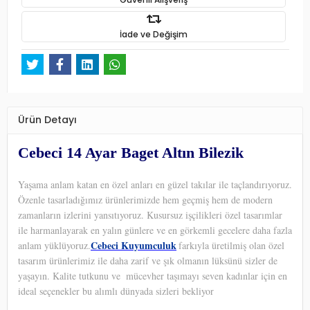
İade ve Değişim
Ürün Detayı
Cebeci 14 Ayar Baget Altın Bilezik
Yaşama anlam katan en özel anları en güzel takılar ile taçlandırıyoruz.
Özenle tasarladığımız ürünlerimizde hem geçmiş hem de modern
zamanların izlerini yansıtıyoruz. Kusursuz işçilikleri özel tasarımlar
ile harmanlayarak en yalın günlere ve en görkemli gecelere daha fazla
Cebeci Kuyumculuk
anlam yüklüyoruz.
farkıyla üretilmiş olan özel
tasarım ürünlerimiz ile daha zarif ve şık olmanın lüksünü sizler de
yaşayın. Kalite tutkunu ve
mücevher taşımayı seven kadınlar için en
ideal seçenekler bu alımlı dünyada sizleri bekliyor