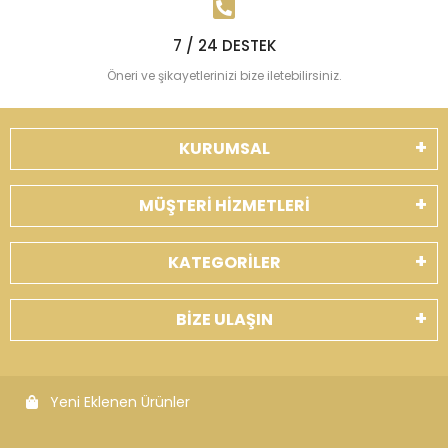
7 / 24 DESTEK
Öneri ve şikayetlerinizi bize iletebilirsiniz.
KURUMSAL
MÜŞTERİ HİZMETLERİ
KATEGORİLER
BİZE ULAŞIN
Yeni Eklenen Ürünler