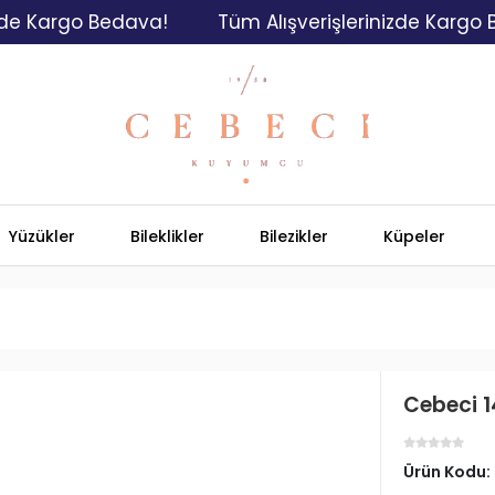
argo Bedava!
Tüm Alışverişlerinizde Kargo Bedav
Yüzükler
Bileklikler
Bilezikler
Küpeler
Cebeci 1
Ürün Kodu: