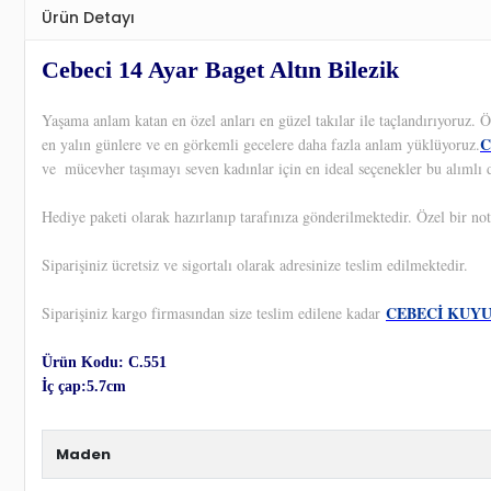
Ürün Detayı
Cebeci 14 Ayar Baget Altın Bilezik
Yaşama anlam katan en özel anları en güzel takılar ile taçlandırıyoruz.
C
en yalın günlere ve en görkemli gecelere daha fazla anlam yüklüyoruz.
ve
mücevher taşımayı seven kadınlar için en ideal seçenekler bu alımlı 
Hediye paketi olarak hazırlanıp tarafınıza gönderilmektedir. Özel bir not
Siparişiniz ücretsiz ve sigortalı olarak adresinize teslim edilmektedir.
CEBECİ KUY
Siparişiniz kargo firmasından size teslim edilene kadar
Ürün Kodu: C.551
İç çap:5.7cm
Maden