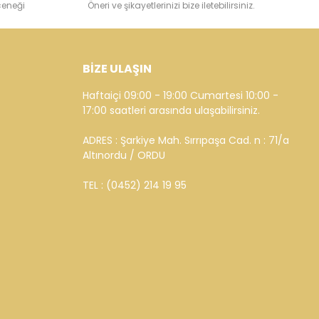
çeneği
Öneri ve şikayetlerinizi bize iletebilirsiniz.
BİZE ULAŞIN
Haftaiçi 09:00 - 19:00 Cumartesi 10:00 -
17:00 saatleri arasında ulaşabilirsiniz.
ADRES : Şarkiye Mah. Sırrıpaşa Cad. n : 71/a
Altınordu / ORDU
TEL : (0452) 214 19 95