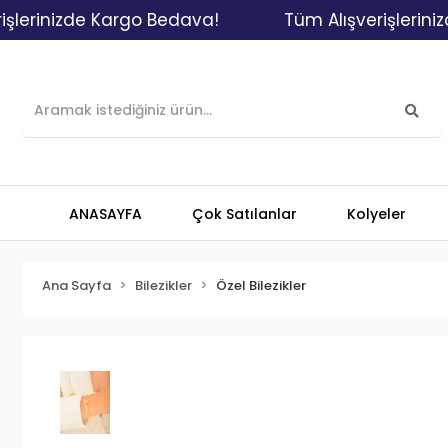
inizde Kargo Bedava!
Tüm Alışverişlerinizde K
ANASAYFA
Çok Satılanlar
Kolyeler
Ana Sayfa
Bilezikler
Özel Bilezikler