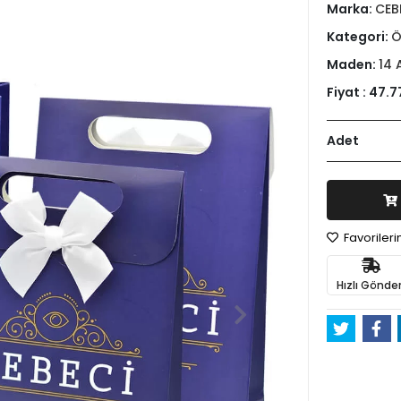
Marka:
CEB
Kategori:
Ö
Maden:
14 
Fiyat :
47.7
Adet
Favoriler
Hızlı Gönder