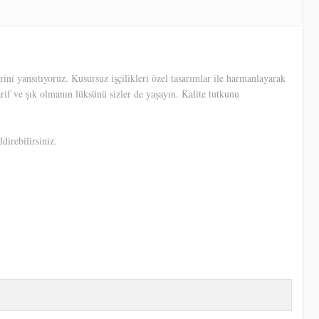
ni yansıtıyoruz. Kusursuz işçilikleri özel tasarımlar ile harmanlayarak
arif ve şık olmanın lüksünü sizler de yaşayın. Kalite tutkunu
direbilirsiniz.