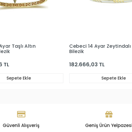
 Ayar Zeytindalı Altın
Cebeci 14 Ayar Taşlı Altın
Bilezik
03 TL
63.355,38 TL
Sepete Ekle
Sepete Ekle
Güvenli Alışveriş
Geniş Ürün Yelpazes