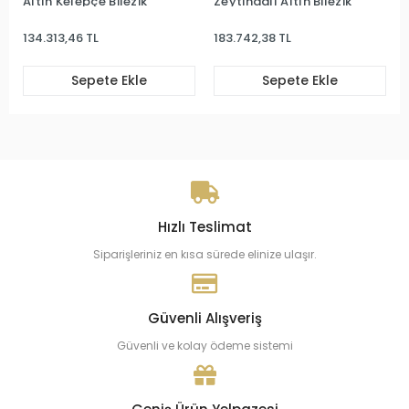
Altın Kelepçe Bİlezik
Zeytindalı Altın Bilezik
134.313,46 TL
183.742,38 TL
Sepete Ekle
Sepete Ekle
Hızlı Teslimat
Siparişleriniz en kısa sürede elinize ulaşır.
Güvenli Alışveriş
Güvenli ve kolay ödeme sistemi