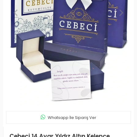
Whatsapp İle Sipariş Ver
Cebeci 14 Ayar Yıldız Altın Kelepçe