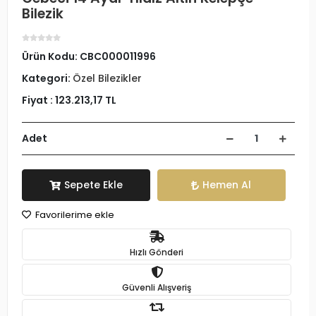
Bilezik
Ürün Kodu:
CBC000011996
Kategori:
Özel Bilezikler
Fiyat :
123.213,17 TL
Adet
Sepete Ekle
Hemen Al
Favorilerime ekle
Hızlı Gönderi
Güvenli Alışveriş