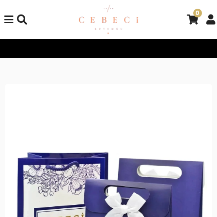
0
Tüm Alışverişlerinizde Kargo Bedava!
Tüm Alışverişlerinizde 