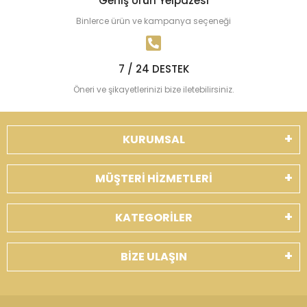
Geniş Ürün Yelpazesi
Binlerce ürün ve kampanya seçeneği
7 / 24 DESTEK
Öneri ve şikayetlerinizi bize iletebilirsiniz.
KURUMSAL
MÜŞTERİ HİZMETLERİ
KATEGORİLER
BİZE ULAŞIN