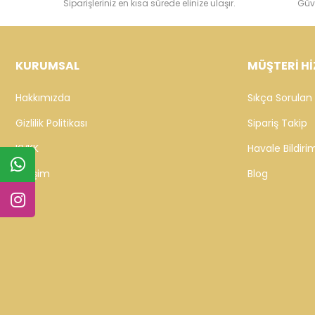
Siparişleriniz en kısa sürede elinize ulaşır.
Güv
KURUMSAL
MÜŞTERİ Hİ
Hakkımızda
Sıkça Sorulan 
Gizlilik Politikası
Sipariş Takip
KVKK
Havale Bildirim
İletişim
Blog