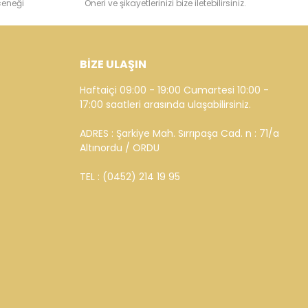
çeneği
Öneri ve şikayetlerinizi bize iletebilirsiniz.
BİZE ULAŞIN
Haftaiçi 09:00 - 19:00 Cumartesi 10:00 -
17:00 saatleri arasında ulaşabilirsiniz.
ADRES : Şarkiye Mah. Sırrıpaşa Cad. n : 71/a
Altınordu / ORDU
TEL : (0452) 214 19 95