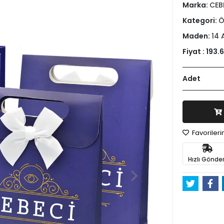
Marka:
CEB
Kategori:
Ö
Maden:
14 
Fiyat :
193.
Adet
Favoriler
Hızlı Gönder