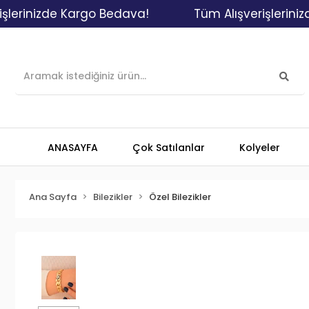
nizde Kargo Bedava!
Tüm Alışverişlerinizde K
ANASAYFA
Çok Satılanlar
Kolyeler
Ana Sayfa
Bilezikler
Özel Bilezikler