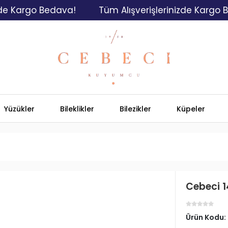
argo Bedava!
Tüm Alışverişlerinizde Kargo Bedav
Yüzükler
Bileklikler
Bilezikler
Küpeler
Cebeci 1
Ürün Kodu: