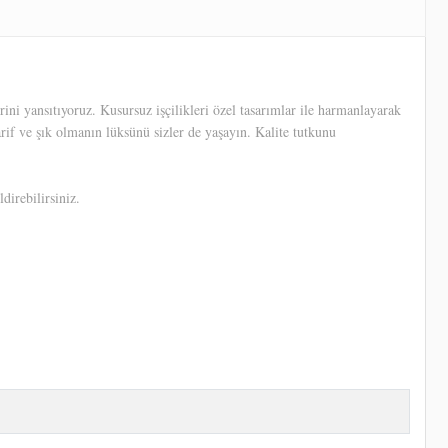
ni yansıtıyoruz. Kusursuz işçilikleri özel tasarımlar ile harmanlayarak
arif ve şık olmanın lüksünü sizler de yaşayın. Kalite tutkunu
direbilirsiniz.