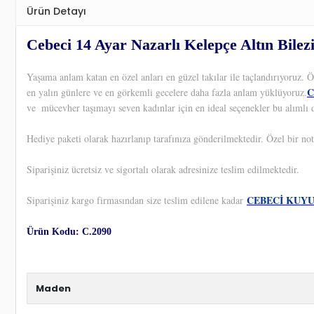
Ürün Detayı
Cebeci 14 Ayar Nazarlı Kelepçe Altın Bilez
Yaşama anlam katan en özel anları en güzel takılar ile taçlandırıyoruz.
C
en yalın günlere ve en görkemli gecelere daha fazla anlam yüklüyoruz.
ve
mücevher taşımayı seven kadınlar için en ideal seçenekler bu alımlı 
Hediye paketi olarak hazırlanıp tarafınıza gönderilmektedir. Özel bir not
Siparişiniz ücretsiz ve sigortalı olarak adresinize teslim edilmektedir.
CEBECİ KUY
Siparişiniz kargo firmasından size teslim edilene kadar
Ürün Kodu: C.2090
Maden