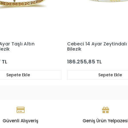
Ayar Zeytindalı Altın
Cebeci 14 Ayar Taşlı Altın
Bilezik
5 TL
64.600,46 TL
Sepete Ekle
Sepete Ekle
Güvenli Alışveriş
Geniş Ürün Yelpazes